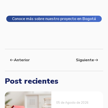
Conoce más sobre nuestro proyecto en Bogotá
Anterior
Siguiente
west
east
Post recientes
05 de Agosto de 2026