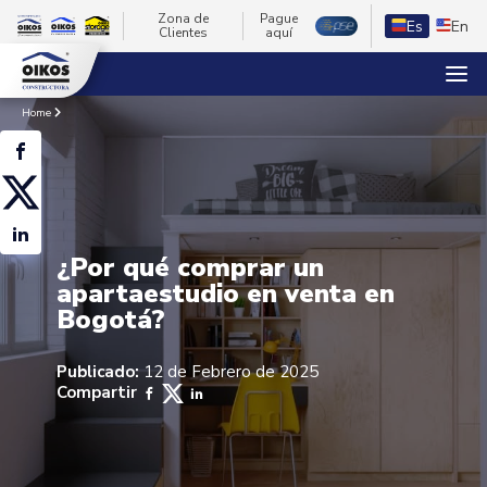
Zona de
Pague
Es
En
Clientes
aquí
Home
¿Por qué comprar un
apartaestudio en venta en
Bogotá?
Publicado:
12 de Febrero de 2025
Compartir