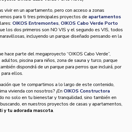
as vivir en un apartamento, pero con acceso a zonas
emos para ti tres principales proyectos de
apartamentos
lares:
OIKOS Entremontes
,
OIKOS Cabo Verde Porto
ue los dos primeros son NO VIS y el segundo es VIS, todos
 maravillosas, incluyendo un parque diseñado pensando en la
que hace parte del megaproyecto “OIKOS Cabo Verde”,
adultos, piscina para niños, zona de sauna y turco, parque
 también dispondrá de un parque para perros que incluirá, por
 para ellos.
mación que te compartimos a lo largo de este contenido,
xima vivienda con nosotros? ¡En
OIKOS Constructora
 no solo en tu bienestar y tranquilidad, sino también en
 buscando, en nuestros proyectos de casas y apartamentos,
 ti y tu adorada mascota
.