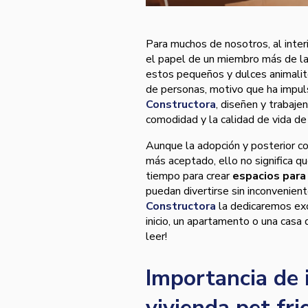
Para muchos de nosotros, al inter
el papel de un miembro más de la f
estos pequeños y dulces animalito
de personas, motivo que ha impul
Constructora
, diseñen y trabaj
comodidad y la calidad de vida d
Aunque la adopción y posterior c
más aceptado, ello no significa q
tiempo para crear
espacios par
puedan divertirse sin inconvenien
Constructora
la dedicaremos excl
inicio, un apartamento o una casa 
leer!
Importancia de 
vivienda pet fri