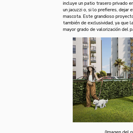
incluye un patio trasero privado en
un jacuzzi o, si lo prefieres, dejar
mascota. Este grandioso proyecto,
también de exclusividad, ya que l
mayor grado de valorización del p
(Imagen del 