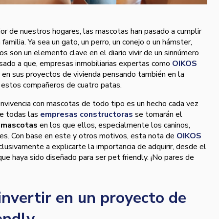
ior de nuestros hogares, las mascotas han pasado a cumplir
amilia. Ya sea un gato, un perro, un conejo o un hámster,
s son un elemento clave en el diario vivir de un sinnúmero
sado a que, empresas inmobiliarias expertas como
OIKOS
en en sus proyectos de vivienda pensando también en la
e estos compañeros de cuatro patas.
onvivencia con mascotas de todo tipo es un hecho cada vez
ue todas las
empresas constructoras
se tomarán el
a mascotas
en los que ellos, especialmente los caninos,
tes. Con base en este y otros motivos, esta nota de
OIKOS
usivamente a explicarte la importancia de adquirir, desde el
que haya sido diseñado para ser pet friendly. ¡No pares de
invertir en un proyecto de
endly