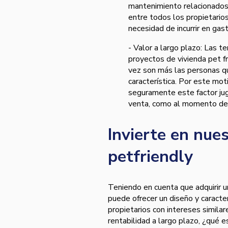
mantenimiento relacionados
entre todos los propietarios
necesidad de incurrir en ga
- Valor a largo plazo: Las t
proyectos de vivienda pet fr
vez son más las personas qu
característica. Por este mot
seguramente este factor juga
venta, como al momento de 
Invierte en nue
petfriendly
Teniendo en cuenta que adquirir u
puede ofrecer un diseño y caract
propietarios con intereses simila
rentabilidad a largo plazo, ¿qué 