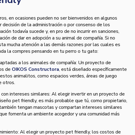
rros, en ocasiones pueden no ser bienvenidos en algunos
r decisión de la administración o por consenso de los
ación todavía sucede y, en pro de no incurrir en sanciones,
ción de dar en adopción a su animal de compañía. Si no
sta mucha atención a las demás razones por las cuales es
nda la compres pensando en tu perro o tu gato:
adaptadas a los animales de compañía: Un proyecto de
los de
OIKOS Constructora
, está diseñado específicamente
estos animalitos, como espacios verdes, áreas de juego
e otros.
con intereses similares: Al elegir invertir en un proyecto de
seño pet friendly, es más probable que tú, como propietario,
también tengan mascotas y compartan intereses similares
o que fomenta un ambiente acogedor y una comunidad más
miento: Al elegir un proyecto pet friendly, los costos de