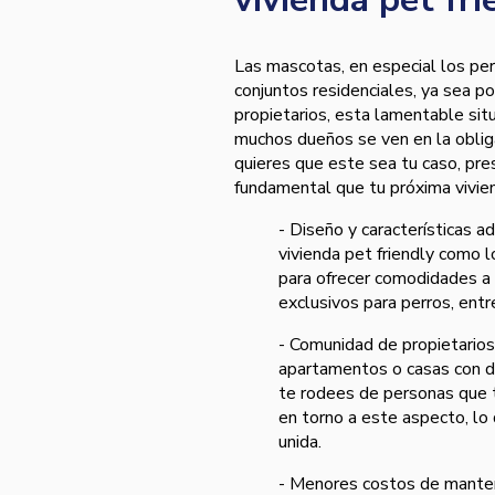
Las mascotas, en especial los pe
conjuntos residenciales, ya sea po
propietarios, esta lamentable situ
muchos dueños se ven en la obliga
quieres que este sea tu caso, pre
fundamental que tu próxima vivie
- Diseño y características 
vivienda pet friendly como 
para ofrecer comodidades a 
exclusivos para perros, entr
- Comunidad de propietarios 
apartamentos o casas con di
te rodees de personas que 
en torno a este aspecto, l
unida.
- Menores costos de manteni