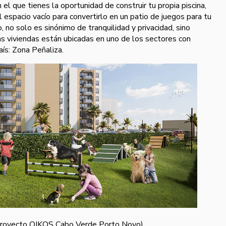
 el que tienes la oportunidad de construir tu propia piscina,
 el espacio vacío para convertirlo en un patio de juegos para tu
 no solo es sinónimo de tranquilidad y privacidad, sino
as viviendas están ubicadas en uno de los sectores con
aís: Zona Peñaliza.
proyecto OIKOS Cabo Verde Porto Novo)