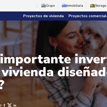
Grupo
Inmobiliaria
Storage
Proyectos de vivienda
Proyectos comercial
 importante inver
 vivienda diseñad
?
r