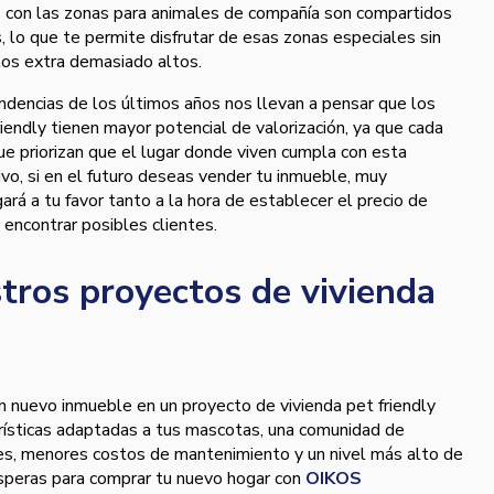
 con las zonas para animales de compañía son compartidos
, lo que te permite disfrutar de esas zonas especiales sin
stos extra demasiado altos.
endencias de los últimos años nos llevan a pensar que los
iendly tienen mayor potencial de valorización, ya que cada
e priorizan que el lugar donde viven cumpla con esta
ivo, si en el futuro deseas vender tu inmueble, muy
rá a tu favor tanto a la hora de establecer el precio de
encontrar posibles clientes.
stros proyectos de vivienda
n nuevo inmueble en un proyecto de vivienda pet friendly
erísticas adaptadas a tus mascotas, una comunidad de
res, menores costos de mantenimiento y un nivel más alto de
esperas para comprar tu nuevo hogar con
OIKOS