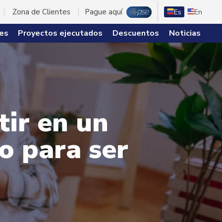
Zona de Clientes
Pague aquí
Es
En
es
Proyectos ejecutados
Descuentos
Noticias
tir en un
o para ser