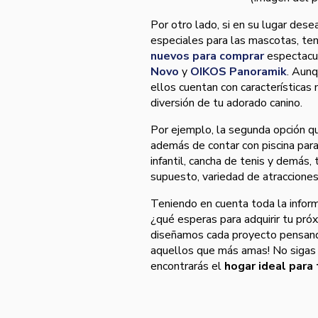
Por otro lado, si en su lugar dese
especiales para las mascotas, ten
nuevos para comprar
espectacu
Novo
y
OIKOS Panoramik
. Aunq
ellos cuentan con características
diversión de tu adorado canino.
Por ejemplo, la segunda opción 
además de contar con piscina para 
infantil, cancha de tenis y demás,
supuesto, variedad de atracciones
Teniendo en cuenta toda la infor
¿qué esperas para adquirir tu pró
diseñamos cada proyecto pensando
aquellos que más amas! No sigas
encontrarás el
hogar ideal para