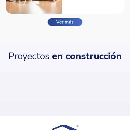
Balmora.
Ver más
Proyectos
en construcción