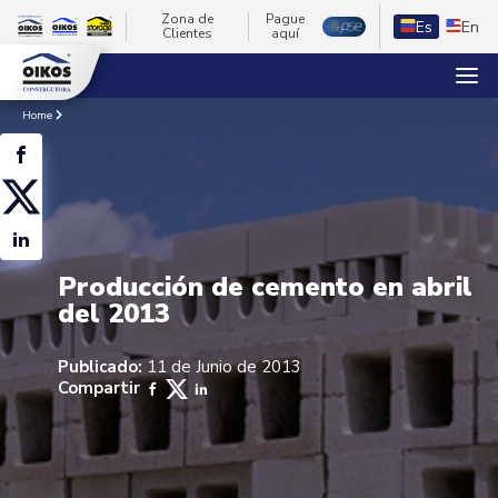
Zona de
Pague
Es
En
Clientes
aquí
Home
Producción de cemento en abril
del 2013
Publicado:
11 de Junio de 2013
Compartir