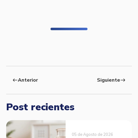
Anterior
Siguiente
west
east
Post recientes
05 de Agosto de 2026