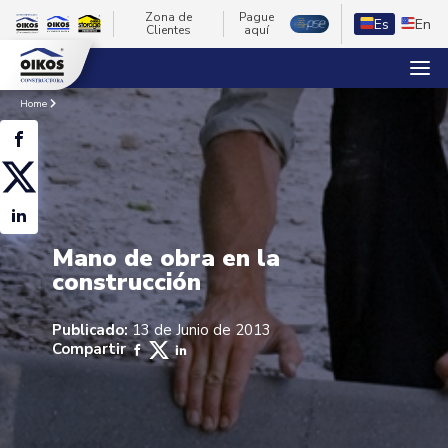
Zona de
Pague
Es
En
Clientes
aquí
Home
Mano de obra en la
construcción
Publicado:
13 de Junio de 2013
Compartir