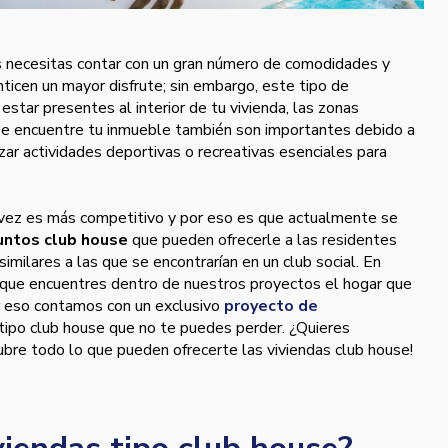
s necesitas contar con un gran número de comodidades y
nticen un mayor disfrute; sin embargo, este tipo de
 estar presentes al interior de tu vivienda, las zonas
se encuentre tu inmueble también son importantes debido a
zar actividades deportivas o recreativas esenciales para
a vez es más competitivo y por eso es que actualmente se
untos club house
que pueden ofrecerle a las residentes
similares a las que se encontrarían en un club social. En
ue encuentres dentro de nuestros proyectos el hogar que
or eso contamos con un exclusivo
proyecto de
tipo club house que no te puedes perder. ¿Quieres
ubre todo lo que pueden ofrecerte las viviendas club house!