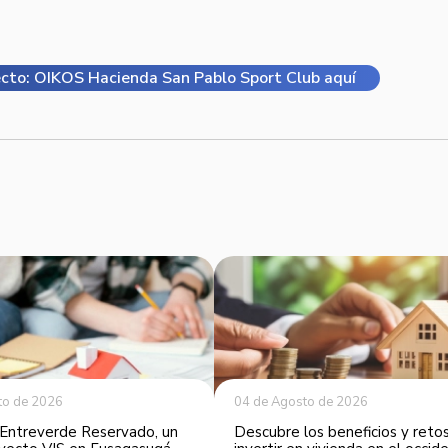
cto: OIKOS Hacienda San Pablo Sport Club aquí
to de 2026
04 de Agosto de 2026
Entreverde Reservado, un
Descubre los beneficios y reto