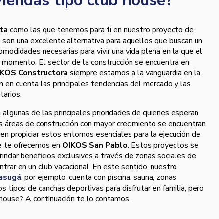
viendas tipo club house?
nta
como las que tenemos para ti en nuestro proyecto de
o
son una excelente alternativa para aquellos que buscan un
modidades necesarias para vivir una vida plena en la que el
o momento. El sector de la construcción se encuentra en
KOS Constructora
siempre estamos a la vanguardia en la
 en cuenta las principales tendencias del mercado y las
tarios.
algunas de las principales prioridades de quienes esperan
las áreas de construcción con mayor crecimiento se encuentran
n propiciar estos entornos esenciales para la ejecución de
ue te ofrecemos en
OIKOS San Pablo
. Estos proyectos se
brindar beneficios exclusivos a través de zonas sociales de
ntrar en un club vacacional. En este sentido, nuestro
gasugá
, por ejemplo, cuenta con piscina, sauna, zonas
s tipos de canchas deportivas para disfrutar en familia, pero
b house? A continuación te lo contamos.