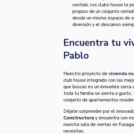
sentido, los clubs house le p
propios de un conjunto cerra
desde un mismo espacio de en
diversión y el descanso siem
Encuentra tu vi
Pablo
Nuestro proyecto de
vivienda n
club house integrado con las mejor
que buscas es un inmueble cerca a
toda tu familia se sienta a gusto,
conjunto de apartamentos residen
Déjate sorprender por el innovad
Constructora
y encuentra con no
nuestra sala de ventas en Fusagas
necesitas.