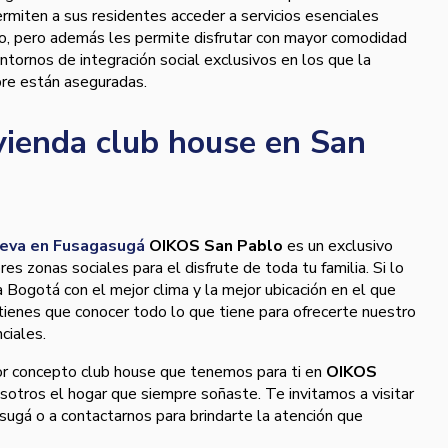
ermiten a sus residentes acceder a servicios esenciales
do, pero además les permite disfrutar con mayor comodidad
tornos de integración social exclusivos en los que la
pre están aseguradas.
vienda club house en San
ueva en Fusagasugá
OIKOS San Pablo
es un exclusivo
es zonas sociales para el disfrute de toda tu familia. Si lo
 Bogotá con el mejor clima y la mejor ubicación en el que
 tienes que conocer todo lo que tiene para ofrecerte nuestro
ciales.
or concepto club house que tenemos para ti en
OIKOS
sotros el hogar que siempre soñaste. Te invitamos a visitar
ugá o a contactarnos para brindarte la atención que