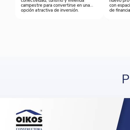
conectividad, turismo y vivienda
nuevo pro
campestre para convertirse en una
con espaci
opción atractiva de inversión.
de financia
P