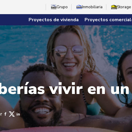
Grupo
Inmobiliaria
Storage
Proyectos de vivienda
Proyectos comercial
erías vivir en un
r