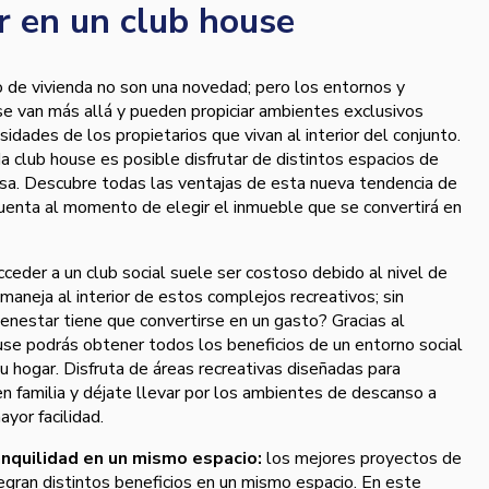
ir en un club house
 de vivienda no son una novedad; pero los entornos y
se van más allá y pueden propiciar ambientes exclusivos
idades de los propietarios que vivan al interior del conjunto.
a club house es posible disfrutar de distintos espacios de
 casa. Descubre todas las ventajas de esta nueva tendencia de
cuenta al momento de elegir el inmueble que se convertirá en
cceder a un club social suele ser costoso debido al nivel de
maneja al interior de estos complejos recreativos; sin
ienestar tiene que convertirse en un gasto? Gracias al
use podrás obtener todos los beneficios de un entorno social
 tu hogar. Disfruta de áreas recreativas diseñadas para
n familia y déjate llevar por los ambientes de descanso a
yor facilidad.
ranquilidad en un mismo espacio:
los mejores proyectos de
egran distintos beneficios en un mismo espacio. En este