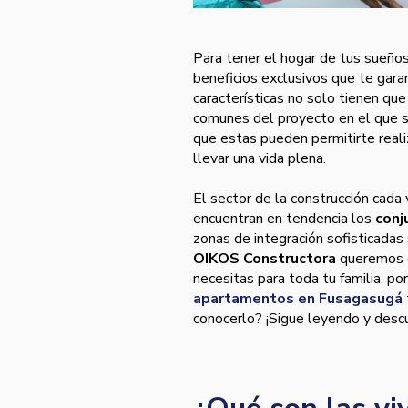
Para tener el hogar de tus sueño
beneficios exclusivos que te gara
características no solo tienen que
comunes del proyecto en el que 
que estas pueden permitirte reali
llevar una vida plena.
El sector de la construcción cad
encuentran en tendencia los
conj
zonas de integración sofisticadas 
OIKOS Constructora
queremos q
necesitas para toda tu familia, p
apartamentos en Fusagasugá
conocerlo? ¡Sigue leyendo y desc