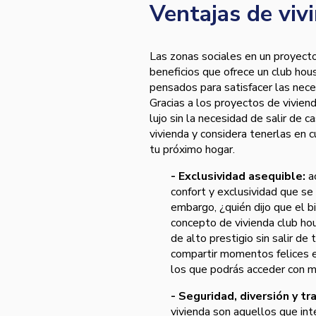
Ventajas de viv
Las zonas sociales en un proyecto
beneficios que ofrece un club hou
pensados para satisfacer las neces
Gracias a los proyectos de viviend
lujo sin la necesidad de salir de
vivienda y considera tenerlas en 
tu próximo hogar.
- Exclusividad asequible:
a
confort y exclusividad que se 
embargo, ¿quién dijo que el b
concepto de vivienda club ho
de alto prestigio sin salir de
compartir momentos felices e
los que podrás acceder con ma
- Seguridad, diversión y t
vivienda son aquellos que int