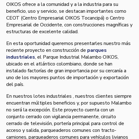
OIKOS ofrece a la comunidad y a la industria para su
beneficio, uso y servicio, se destacan importantes como
CEOT (Centro Empresarial OIKOS Tocancipá) o Centro
Empresarial de Occidente, con construcciones magní­ficas y
estructuras de excelente calidad.
En esta oportunidad queremos presentarles nuestro más
reciente proyecto en construcción de
parques
industriales
, el Parque Industrial Malambo OIKOS,
ubicado en el atlántico colombiano, donde se han
instalado factorí­as de gran importancia por su cercaní­a a
uno de los mayores puntos de importación y exportación
del paí­s.
En nuestros lotes industriales , nuestros clientes siempre
encuentran múltiples beneficios y, por supuesto Malambo
no será la excepción. Este proyecto cuenta con un
conjunto cerrado con vigilancia permanente, circuito
cerrado de televisión, porterí­a principal para control de
acceso y salida, parqueaderos comunes con tracto-
camiones, parqueaderos comunes para vehí­culos livianos