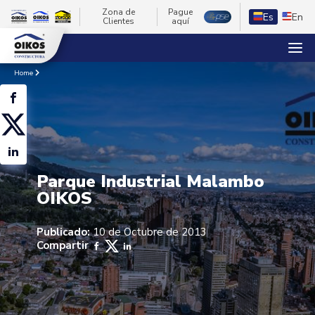
Zona de
Pague
Es
En
Clientes
aquí
Home
Parque Industrial Malambo
OIKOS
Publicado:
10 de Octubre de 2013
Compartir