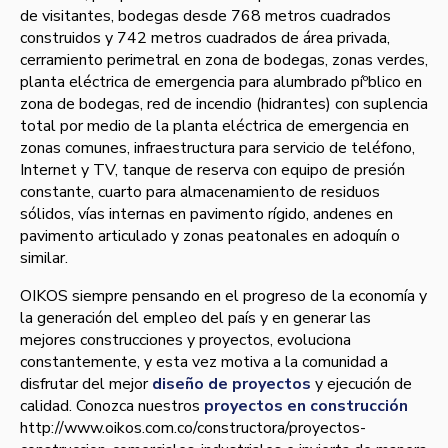
de visitantes, bodegas desde 768 metros cuadrados
construidos y 742 metros cuadrados de área privada,
cerramiento perimetral en zona de bodegas, zonas verdes,
planta eléctrica de emergencia para alumbrado píºblico en
zona de bodegas, red de incendio (hidrantes) con suplencia
total por medio de la planta eléctrica de emergencia en
zonas comunes, infraestructura para servicio de teléfono,
Internet y TV, tanque de reserva con equipo de presión
constante, cuarto para almacenamiento de residuos
sólidos, ví­as internas en pavimento rí­gido, andenes en
pavimento articulado y zonas peatonales en adoquí­n o
similar.
OIKOS siempre pensando en el progreso de la economí­a y
la generación del empleo del paí­s y en generar las
mejores construcciones y proyectos, evoluciona
constantemente, y esta vez motiva a la comunidad a
disfrutar del mejor
diseño de proyectos
y ejecución de
calidad. Conozca nuestros
proyectos en construcción
http://www.oikos.com.co/constructora/proyectos-