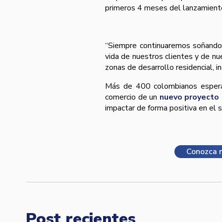
primeros 4 meses del lanzamiento
“Siempre continuaremos soñando 
vida de nuestros clientes y de nu
zonas de desarrollo residencial, i
Más de 400 colombianos esperan
comercio de un
nuevo proyecto 
impactar de forma positiva en el 
Conozca n
Post recientes