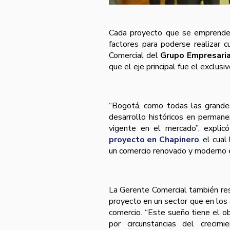
Cada proyecto que se emprende 
factores para poderse realizar 
Comercial del
Grupo Empresari
que el eje principal fue el exclusi
“Bogotá, como todas las grande
desarrollo históricos en perman
vigente en el mercado”, expli
proyecto en Chapinero
, el cual
un comercio renovado y moderno en
La Gerente Comercial también res
proyecto en un sector que en los
comercio. “Este sueño tiene el ob
por circunstancias del crecimi