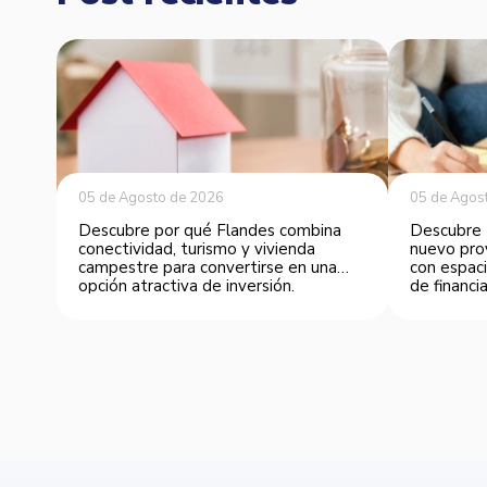
05 de Agosto de 2026
05 de Agos
Descubre por qué Flandes combina
Descubre 
conectividad, turismo y vivienda
nuevo pro
campestre para convertirse en una
con espaci
opción atractiva de inversión.
de financia