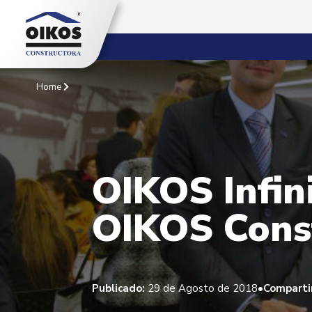
Home
OIKOS Infin
OIKOS Cons
•
Publicado:
29 de Agosto de 2018
Comparti