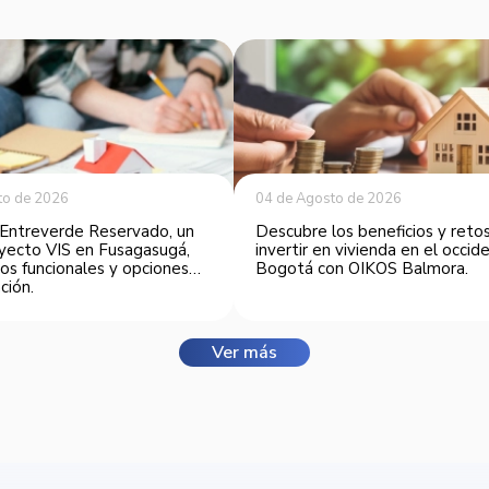
to de 2026
04 de Agosto de 2026
Entreverde Reservado, un
Descubre los beneficios y reto
yecto VIS en Fusagasugá,
invertir en vivienda en el occi
os funcionales y opciones
Bogotá con OIKOS Balmora.
ción.
Ver más