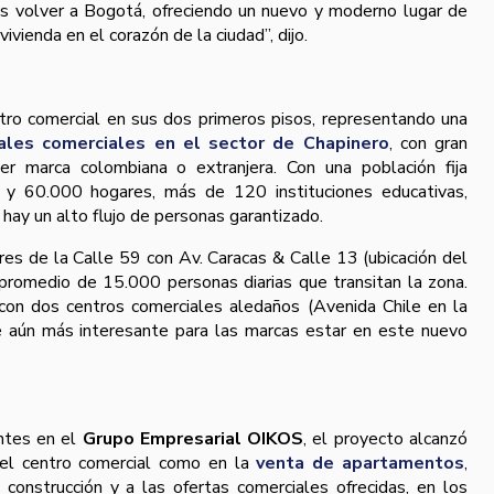
s volver a Bogotá, ofreciendo un nuevo y moderno lugar de
ivienda en el corazón de la ciudad”, dijo.
tro comercial en sus dos primeros pisos, representando una
ales comerciales en el sector de Chapinero
, con gran
ier marca colombiana o extranjera. Con una población fija
y 60.000 hogares, más de 120 instituciones educativas,
 hay un alto flujo de personas garantizado.
ares de la Calle 59 con Av. Caracas & Calle 13 (ubicación del
promedio de 15.000 personas diarias que transitan la zona.
on dos centros comerciales aledaños (Avenida Chile en la
ce aún más interesante para las marcas estar en este nuevo
entes en el
Grupo Empresarial OIKOS
, el proyecto alcanzó
 el centro comercial como en la
venta de apartamentos
,
construcción y a las ofertas comerciales ofrecidas, en los