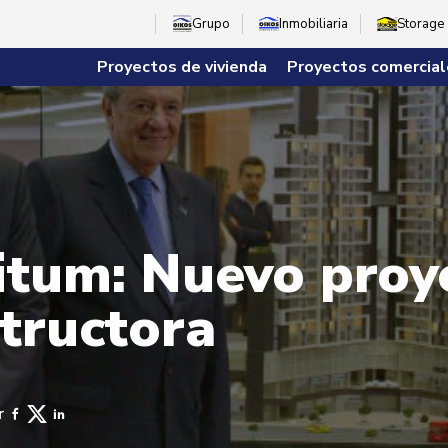
Grupo
Inmobiliaria
Storage
Proyectos de vivienda
Proyectos comercial
itum: Nuevo proy
tructora
r