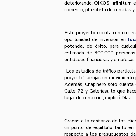
deteriorando.
OIKOS Infinitum
e
comercio, plazoleta de comidas y v
Éste proyecto cuenta con un cen
oportunidad de inversión en
loc
potencial de éxito, para cualqu
estimada de 300.000 personas 
entidades financieras y empresas,
“Los estudios de tráfico particul
proyecto) arrojan un movimiento 
Además, Chapinero sólo cuenta c
Calle 72 y Galerías), lo que ha
lugar de comercio”, explicó Díaz.
Gracias a la confianza de los cli
un punto de equilibrio tanto en
respecto a los presupuestos de 