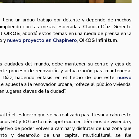
tiene un arduo trabajo por delante y depende de muchos
cumpliendo con las metas esperadas. Claudia Díaz, Gerente
al OIKOS
, abordó estos temas en una rueda de prensa en la
vo y
nuevo proyecto en Chapinero
,
OIKOS Infinitum
.
s ciudades del mundo, debe mantener su centro y ejes de
ente proceso de renovación y actualización para mantenerse
có Díaz, haciendo énfasis en el hecho de que este
nuevo
 le apuesta a la renovación urbana, “ofrece al público vivienda,
 lugares claves de la ciudad”.
altó el esfuerzo que se ha realizado para llevar a cabo este
 años 50 y 60 fue la más apetecida en términos de vivienda y
jetivo de poder volver a caminar y disfrutar de una zona que
ento y desarrollo de una capital multicultural, se fue