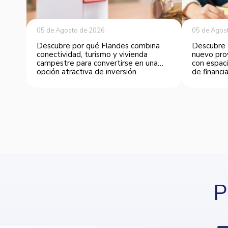
05 de Agosto de 2026
05 de Agos
Descubre por qué Flandes combina
Descubre 
conectividad, turismo y vivienda
nuevo pro
campestre para convertirse en una
con espaci
opción atractiva de inversión.
de financia
P