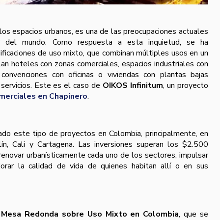
os espacios urbanos, es una de las preocupaciones actuales
or del mundo. Como respuesta a esta inquietud, se ha
dificaciones de uso mixto, que combinan múltiples usos en un
lan hoteles con zonas comerciales, espacios industriales con
convenciones con oficinas o viviendas con plantas bajas
 servicios. Este es el caso de
OIKOS Infinitum
, un proyecto
merciales en Chapinero
.
do este tipo de proyectos en Colombia, principalmente, en
ín, Cali y Cartagena. Las inversiones superan los $2.500
enovar urbanísticamente cada uno de los sectores, impulsar
orar la calidad de vida de quienes habitan allí o en sus
a Mesa Redonda sobre Uso Mixto en Colombia
, que se