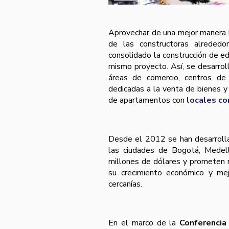
Aprovechar de una mejor manera l
de las constructoras alreded
consolidado la construcción de e
mismo proyecto. Así, se desarrol
áreas de comercio, centros de 
dedicadas a la venta de bienes y
de apartamentos con
locales co
Desde el 2012 se han desarrolla
las ciudades de Bogotá, Medell
millones de dólares y prometen r
su crecimiento económico y mej
cercanías.
En el marco de la
Conferenci