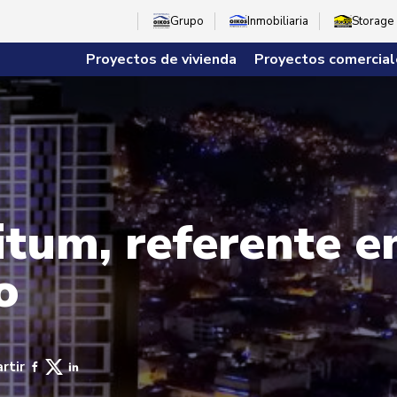
Grupo
Inmobiliaria
Storage
Proyectos de vivienda
Proyectos comercial
itum, referente e
o
rtir