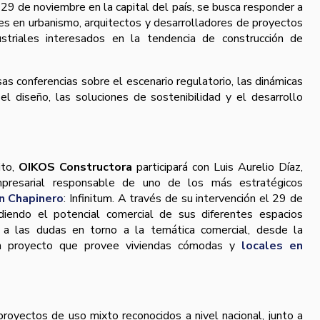
 29 de noviembre en la capital del país, se busca responder a
es en urbanismo, arquitectos y desarrolladores de proyectos
dustriales interesados en la tendencia de construcción de
as conferencias sobre el escenario regulatorio, las dinámicas
 el diseño, las soluciones de sostenibilidad y el desarrollo
ito,
OIKOS Constructora
participará con Luis Aurelio Díaz,
presarial responsable de uno de los más estratégicos
n Chapinero
: Infinitum. A través de su intervención el 29 de
diendo el potencial comercial de sus diferentes espacios
a a las dudas en torno a la temática comercial, desde la
un proyecto que provee viviendas cómodas y
locales en
royectos de uso mixto reconocidos a nivel nacional, junto a