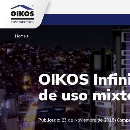
Home
OIKOS Infin
de uso mixt
•
Publicado:
23 de Noviembre de 2018
Compa