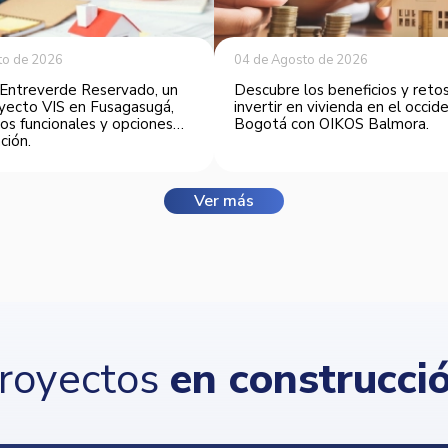
to de 2026
04 de Agosto de 2026
Entreverde Reservado, un
Descubre los beneficios y reto
yecto VIS en Fusagasugá,
invertir en vivienda en el occi
os funcionales y opciones
Bogotá con OIKOS Balmora.
ción.
Ver más
royectos
en construcci