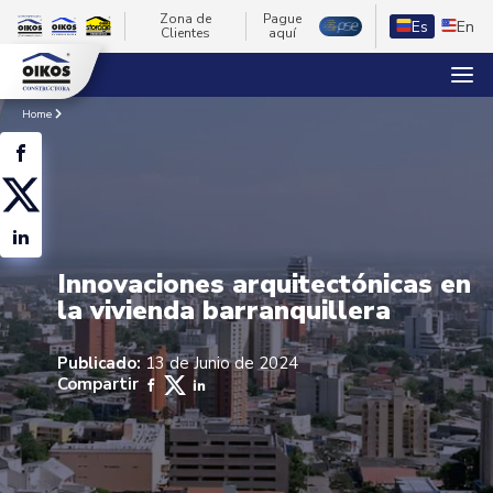
Zona de
Pague
Es
En
Clientes
aquí
Home
Innovaciones arquitectónicas en
la vivienda barranquillera
Publicado:
13 de Junio de 2024
Compartir