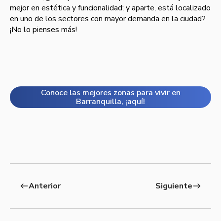
mejor en estética y funcionalidad; y aparte, está localizado
en uno de los sectores con mayor demanda en la ciudad?
¡No lo pienses más!
Conoce las mejores zonas para vivir en
Barranquilla, ¡aquí!
Anterior
Siguiente
west
east