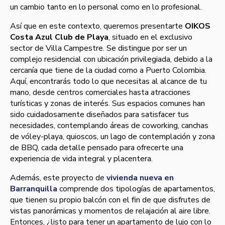
un cambio tanto en lo personal como en lo profesional.
Así que en este contexto, queremos presentarte
OIKOS
Costa Azul Club de Playa
, situado en el exclusivo
sector de Villa Campestre. Se distingue por ser un
complejo residencial con ubicación privilegiada, debido a la
cercanía que tiene de la ciudad como a Puerto Colombia.
Aquí, encontrarás todo lo que necesitas al alcance de tu
mano, desde centros comerciales hasta atracciones
turísticas y zonas de interés. Sus espacios comunes han
sido cuidadosamente diseñados para satisfacer tus
necesidades, contemplando áreas de coworking, canchas
de vóley-playa, quioscos, un lago de contemplación y zona
de BBQ, cada detalle pensado para ofrecerte una
experiencia de vida integral y placentera.
Además, este proyecto de
vivienda nueva en
Barranquilla
comprende dos tipologías de apartamentos,
que tienen su propio balcón con el fin de que disfrutes de
vistas panorámicas y momentos de relajación al aire libre.
Entonces, ¿listo para tener un apartamento de lujo con lo