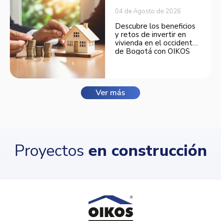
04 de Agosto de 2026
Descubre los beneficios
y retos de invertir en
vivienda en el occidente
de Bogotá con OIKOS
Balmora.
Ver más
Proyectos
en construcción