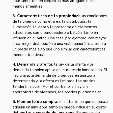
apartamentos en conjuntos más antiguos o con
menos amenities.
3. Características de la propiedad:
las condiciones
de la vivienda como el área, la distribución, la
iluminación, la vista y la presencia de elementos
adicionales como parqueadero o balcón, también
influyen en el valor. Una casa, por ejemplo, con mayor
área, mejor distribución o una vista panorámica tendrá
un precio más alto que uno similar con características
menos atractivas.
4. Demanda y oferta:
la ley de la oferta y la
demanda también aplica en el mercado inmobiliario. Si
hay una alta demanda de viviendas en una zona
determinada y la oferta es limitada, los precios
tenderán a subir. Por el contrario, si hay una
sobreoferta de viviendas, los precios pueden bajar.
5. Momento de compra:
el instante en que se busca
adquirir un inmueble también puede influir en el costo
del
metro cuadrado de una zona
. En épocas de