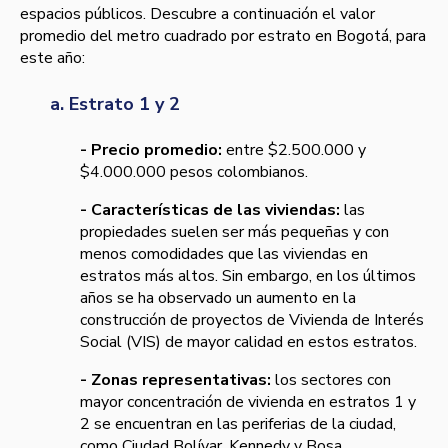
espacios públicos. Descubre a continuación el valor
promedio del metro cuadrado por estrato en Bogotá, para
este año:
a. Estrato 1 y 2
- Precio promedio:
entre $2.500.000 y
$4.000.000 pesos colombianos.
- Características de las viviendas:
las
propiedades suelen ser más pequeñas y con
menos comodidades que las viviendas en
estratos más altos. Sin embargo, en los últimos
años se ha observado un aumento en la
construcción de proyectos de Vivienda de Interés
Social (VIS) de mayor calidad en estos estratos.
- Zonas representativas:
los sectores con
mayor concentración de vivienda en estratos 1 y
2 se encuentran en las periferias de la ciudad,
como Ciudad Bolívar, Kennedy y Bosa.