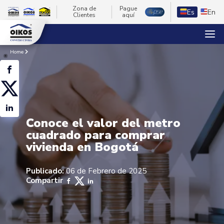
Zona de
Pague
Es
En
Clientes
aquí
Home
Conoce el valor del metro
cuadrado para comprar
vivienda en Bogotá
Publicado:
06 de Febrero de 2025
Compartir