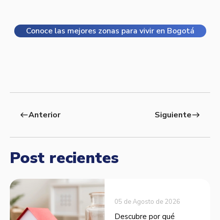
Conoce las mejores zonas para vivir en Bogotá
Anterior
Siguiente
west
east
Post recientes
05 de Agosto de 2026
Descubre por qué