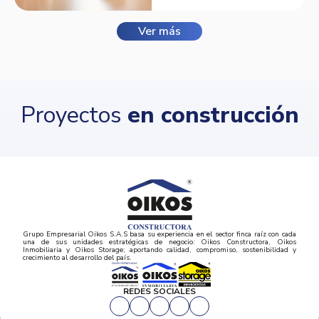
Ver más
Proyectos
en construcción
Grupo Empresarial Oikos S.A.S basa su experiencia en el sector finca raíz con cada
una de sus unidades estratégicas de negocio: Oikos Constructora, Oikos
Inmobiliaria y Oikos Storage; aportando calidad, compromiso, sostenibilidad y
crecimiento al desarrollo del país.
REDES SOCIALES