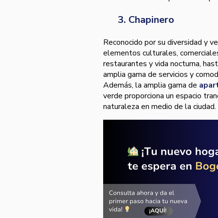
3. Chapinero
Reconocido por su diversidad y ver
elementos culturales, comerciales
restaurantes y vida nocturna, hast
amplia gama de servicios y comod
Además, la amplia gama de
apar
verde proporciona un espacio tranq
naturaleza en medio de la ciudad.