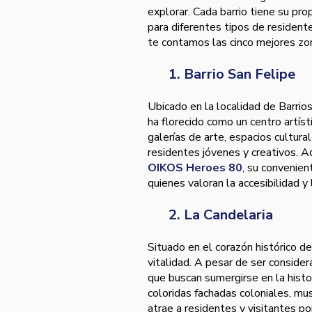
explorar. Cada barrio tiene su pro
para diferentes tipos de resident
te contamos las cinco mejores zona
1. Barrio San Felipe
Ubicado en la localidad de Barrio
ha florecido como un centro artíst
galerías de arte, espacios cultura
residentes jóvenes y creativos. 
OIKOS Heroes 80
, su convenien
quienes valoran la accesibilidad y 
2. La Candelaria
Situado en el corazón histórico d
vitalidad. A pesar de ser conside
que buscan sumergirse en la histor
coloridas fachadas coloniales, mus
atrae a residentes y visitantes por