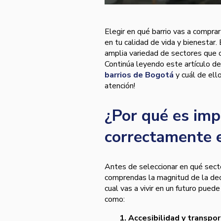
Elegir en qué barrio vas a compra
en tu calidad de vida y bienestar
amplia variedad de sectores que of
Continúa leyendo este artículo d
barrios de Bogotá
y cuál de ell
atención!
¿Por qué es imp
correctamente e
Antes de seleccionar en qué sect
comprendas la magnitud de la deci
cual vas a vivir en un futuro puede
como:
1. Accesibilidad y transpo