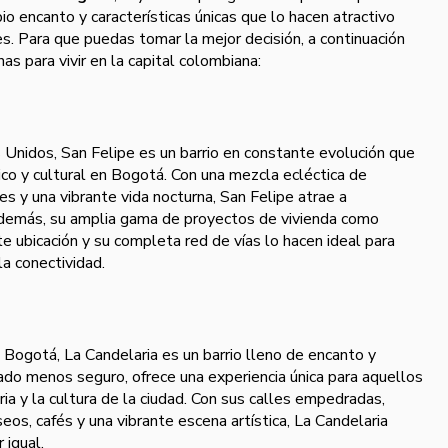
pio encanto y características únicas que lo hacen atractivo
es. Para que puedas tomar la mejor decisión, a continuación
s para vivir en la capital colombiana:
s Unidos, San Felipe es un barrio en constante evolución que
ico y cultural en Bogotá. Con una mezcla ecléctica de
les y una vibrante vida nocturna, San Felipe atrae a
Además, su amplia gama de proyectos de vivienda como
te ubicación y su completa red de vías lo hacen ideal para
la conectividad.
e Bogotá, La Candelaria es un barrio lleno de encanto y
rado menos seguro, ofrece una experiencia única para aquellos
ia y la cultura de la ciudad. Con sus calles empedradas,
eos, cafés y una vibrante escena artística, La Candelaria
 igual.