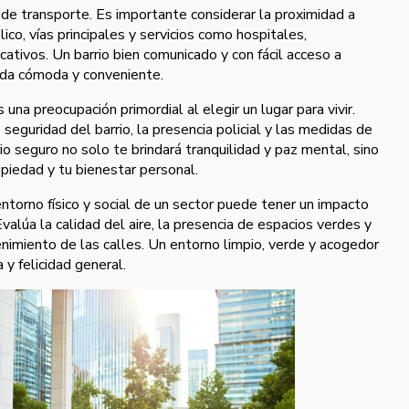
 de transporte. Es importante considerar la proximidad a
co, vías principales y servicios como hospitales,
tivos. Un barrio bien comunicado y con fácil acceso a
 vida cómoda y conveniente.
 una preocupación primordial al elegir un lugar para vivir.
 seguridad del barrio, la presencia policial y las medidas de
io seguro no solo te brindará tranquilidad y paz mental, sino
piedad y tu bienestar personal.
ntorno físico y social de un sector puede tener un impacto
 Evalúa la calidad del aire, la presencia de espacios verdes y
nimiento de las calles. Un entorno limpio, verde y acogedor
a y felicidad general.