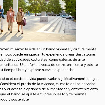
tretenimiento:
la vida en un barrio vibrante y culturalmente
jemplo, puede enriquecer tu experiencia diaria. Busca zonas
dad de actividades culturales, como galerías de arte,
munitarios. Una oferta diversa de entretenimiento y ocio te
 tu tiempo libre y explorar nuevas experiencias.
esto:
el costo de vida puede variar significativamente según
r. Considera el precio de la vivienda, el costo de los servicios
es y el acceso a opciones de alimentación y entretenimiento.
ue el barrio se ajuste a tu presupuesto y te permita
modo y sostenible.