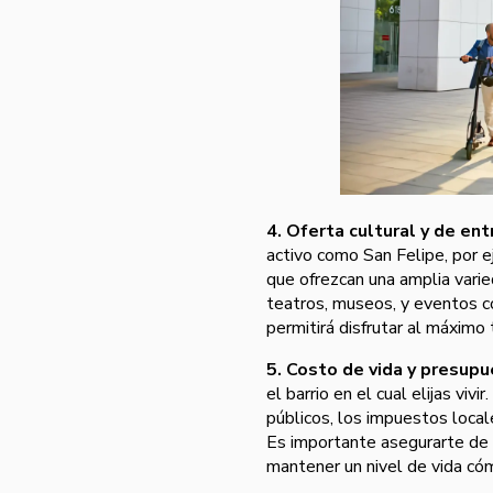
4. Oferta cultural y de en
activo como San Felipe, por e
que ofrezcan una amplia varie
teatros, museos, y eventos co
permitirá disfrutar al máximo
5. Costo de vida y presupu
el barrio en el cual elijas vivi
públicos, los impuestos local
Es importante asegurarte de q
mantener un nivel de vida có