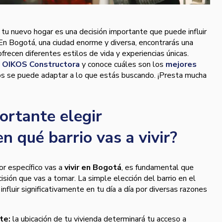
r tu nuevo hogar es una decisión importante que puede influir
. En Bogotá, una ciudad enorme y diversa, encontrarás una
recen diferentes estilos de vida y experiencias únicas.
e
OIKOS Constructora
y conoce cuáles son los
mejores
os se puede adaptar a lo que estás buscando. ¡Presta mucha
ortante elegir
n qué barrio vas a vivir?
or específico vas a
vivir en Bogotá
, es fundamental que
sión que vas a tomar. La simple elección del barrio en el
 influir significativamente en tu día a día por diversas razones
rte:
la ubicación de tu vivienda determinará tu acceso a