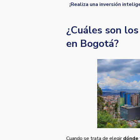
¡Realiza una inversión inteli
¿Cuáles son los 
en Bogotá?
Cuando se trata de elegir
dónde 