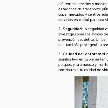
diferentes servicios y medios
estaciones de transporte públi
supermercados y centros educa
servicios es crucial para una
2. Seguridad:
la seguridad es
Investiga sobre los índices de
prevención del delito. Un barr
que también protegerá tu pro
3. Calidad del entorno:
el e
significativo en tu bienestar.
parques y la limpieza y mante
contribuirá a tu calidad de vid