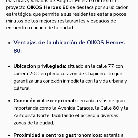
más ricas y variadas de Bogotá. En este contexto, el
proyecto
OIKOS Heroes 80
se destaca por su ubicación
estratégica, que permite a sus residentes estar a pocos
minutos de los mejores restaurantes y espacios de
encuentro culinario de la ciudad.
Ventajas de la ubicación de OIKOS Heroes
80:
Ubicación privilegiada:
situado en la calle 77 con
carrera 20C, en pleno corazón de Chapinero, lo que
garantiza una conexión inmediata con la vida urbana y
cultural.
Conexión vial excepcional:
cercanía a vías de gran
importancia como la Avenida Caracas, la Calle 80 y la
Autopista Norte, facilitando el acceso a diversas
zonas de la ciudad.
Proximidad a centros gastronómicos:
estarás a