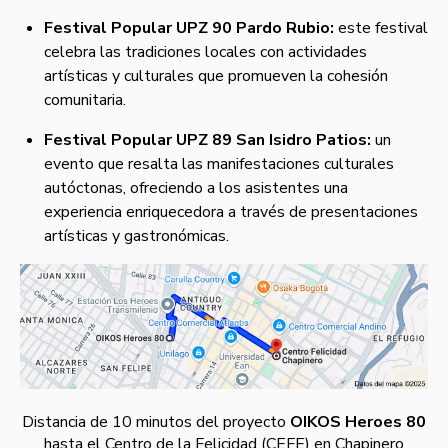
Festival Popular UPZ 90 Pardo Rubio:
este festival
celebra las tradiciones locales con actividades
artísticas y culturales que promueven la cohesión
comunitaria.
Festival Popular UPZ 89 San Isidro Patios:
un
evento que resalta las manifestaciones culturales
autóctonas, ofreciendo a los asistentes una
experiencia enriquecedora a través de presentaciones
artísticas y gastronómicas.
Distancia de 10 minutos del proyecto
OIKOS Heroes 80
hasta el Centro de la Felicidad (CEFE) en Chapinero