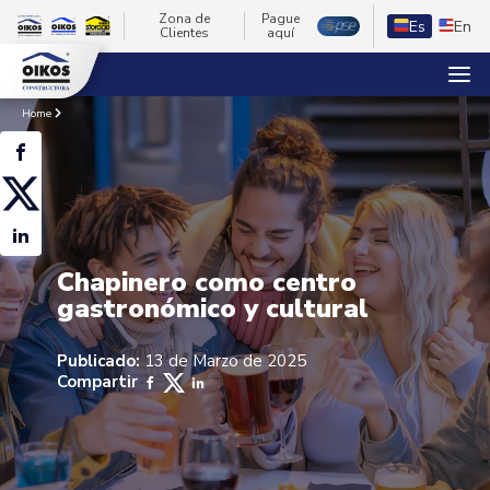
Zona de
Pague
Es
En
Clientes
aquí
Home
Chapinero como centro
gastronómico y cultural
Publicado:
13 de Marzo de 2025
Compartir