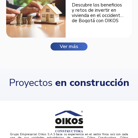
Descubre los beneficios
y retos de invertir en
vivienda en el occidente
de Bogotá con OIKOS
Balmora.
Ver más
Proyectos
en construcción
Grupo Empresarial Oikos S.A.S basa su experiencia en el sector finca raíz con cada
una de sus unidades estratégicas de negocio: Oikos Constructora, Oikos