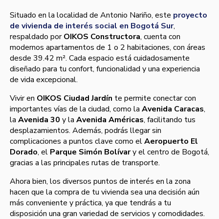
Situado en la localidad de Antonio Nariño, este
proyecto
de vivienda de interés social en Bogotá Sur
,
respaldado por
OIKOS Constructora
, cuenta con
modernos apartamentos de 1 o 2 habitaciones, con áreas
desde 39.42 m². Cada espacio está cuidadosamente
diseñado para tu confort, funcionalidad y una experiencia
de vida excepcional.
Vivir en
OIKOS Ciudad Jardín
te permite conectar con
importantes vías de la ciudad, como la
Avenida Caracas
,
la
Avenida 30
y la
Avenida Américas
, facilitando tus
desplazamientos. Además, podrás llegar sin
complicaciones a puntos clave como el
Aeropuerto El
Dorado
, el
Parque Simón Bolívar
y el centro de Bogotá,
gracias a las principales rutas de transporte.
Ahora bien, los diversos puntos de interés en la zona
hacen que la compra de tu vivienda sea una decisión aún
más conveniente y práctica, ya que tendrás a tu
disposición una gran variedad de servicios y comodidades.