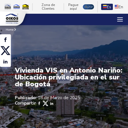
Zona de
Pague
Es
En
Clientes
aquí
Home
Vivienda VIS en Antonio Nariño:
Ubicación privilegiada en el sur
de Bogotá
Publicado:
18 de Marzo de 2025
Compartir