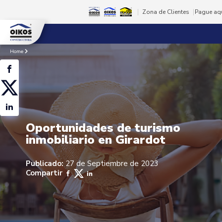
Zona de Clientes
Pague aq
Home
Oportunidades de turismo
inmobiliario en Girardot
Publicado:
27 de Septiembre de 2023
Compartir