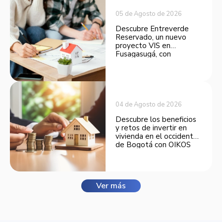
05 de Agosto de 2026
Descubre Entreverde
Reservado, un nuevo
proyecto VIS en
Fusagasugá, con
espacios funcionales y
opciones de financiación.
04 de Agosto de 2026
Descubre los beneficios
y retos de invertir en
vivienda en el occidente
de Bogotá con OIKOS
Balmora.
Ver más