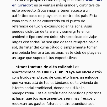
- Club de playa:
El club de playa de estas
viviendas
en Girardot
es la ventaja más grande y distintiva de
este proyecto. ¡Solo imagina tener acceso a un
auténtico oasis de playa en el centro del país! Esta
zona común se ha convertido en el punto de
referencia de lujo y exclusividad en la zona. Aquí,
puedes disfrutar de la arena y sumergirte en un
ambiente tipo costero único, sin necesidad de viajar
largas distancias. Ya sea que desees relajarte bajo el
sol, disfrutar del clima cálido o simplemente tomar
una bebida frente a las piscinas, este club de playa es
un lugar que superará tus expectativas.
- Infraestructura de alta calidad:
Los
apartamentos de
OIKOS Club Playa Valencia
están
construidos en placas de concreto firme, un enfoque
que va más allá de los estándares de la vivienda de
interés social tradicional, donde se utiliza la
mampostería. Esta elección tiene beneficios prácticos
al hacer que los apartamentos sean más frescos y
reduzcan los gastos futuros en aire acondicionado.