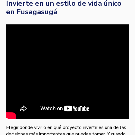
Invierte en un estilo de vida único
en Fusagasugá
Elegir dónde vivir o en qué proyecto invertir es una de las
decisiones más importantes que puedes tomar. Y cuando