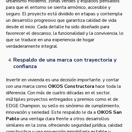
urbanismo moderno, zonas verdes y espacios pensados
para que el entorno se sienta armónico, accesible y
seguro. El proyecto está dividido en etapas y contempla
un desarrollo progresivo que garantiza calidad de vida
desde el inicio. Cada detalle ha sido diseñado para
favorecer el descanso, la funcionalidad y la convivencia, lo
que se traduce en una experiencia de hogar
verdaderamente integral.
Respaldo de una marca con trayectoria y
confianza
Invertir en vivienda es una decisión importante, y contar
con una marca como
OIKOS Constructora
hace toda la
diferencia. Con más de cuatro décadas en el sector,
múltiples proyectos entregados y premios como el de
EDGE Champion, su sello es sinónimo de cumplimiento,
innovación y seriedad. Este respaldo le da a
OIKOS San
Pablo
una ventaja clara frente a otros desarrollos
similares en la zona, ofreciendo seguridad jurídica, calidad
constructiva y una proyección inmobiliaria estable y