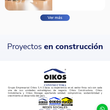
Balmora.
Ver más
Proyectos
en construcción
Grupo Empresarial Oikos S.A.S basa su experiencia en el sector finca raíz con cada
una de sus unidades estratégicas de negocio: Oikos Constructora, Oikos
Inmobiliaria y Oikos Storage; aportando calidad, compromiso, sostenibilidad y
crecimiento al desarrollo del país.
REDES SOCIALES