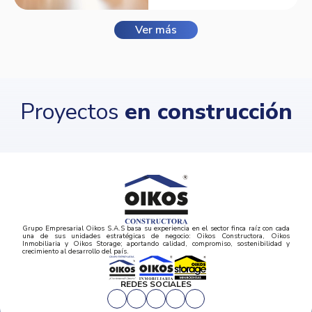
Ver más
Proyectos
en construcción
Grupo Empresarial Oikos S.A.S basa su experiencia en el sector finca raíz con cada
una de sus unidades estratégicas de negocio: Oikos Constructora, Oikos
Inmobiliaria y Oikos Storage; aportando calidad, compromiso, sostenibilidad y
crecimiento al desarrollo del país.
REDES SOCIALES