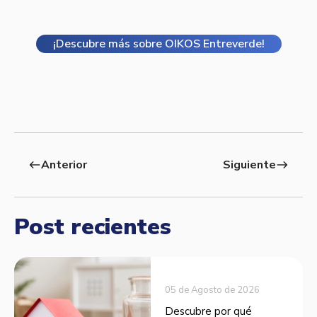
¡Descubre más sobre OIKOS Entreverde!
Anterior
Siguiente
west
east
Post recientes
05 de Agosto de 2026
Descubre por qué