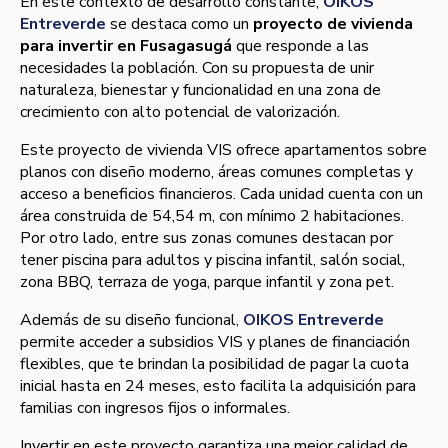
En este contexto de desarrollo constante,
OIKOS
Entreverde
se destaca como un
proyecto de vivienda
para invertir en Fusagasugá
que responde a las
necesidades la población. Con su propuesta de unir
naturaleza, bienestar y funcionalidad en una zona de
crecimiento con alto potencial de valorización.
Este proyecto de vivienda VIS ofrece apartamentos sobre
planos con diseño moderno, áreas comunes completas y
acceso a beneficios financieros. Cada unidad cuenta con un
área construida de 54,54 m, con mínimo 2 habitaciones.
Por otro lado, entre sus zonas comunes destacan por
tener piscina para adultos y piscina infantil, salón social,
zona BBQ, terraza de yoga, parque infantil y zona pet.
Además de su diseño funcional,
OIKOS Entreverde
permite acceder a subsidios VIS y planes de financiación
flexibles, que te brindan la posibilidad de pagar la cuota
inicial hasta en 24 meses, esto facilita la adquisición para
familias con ingresos fijos o informales.
Invertir en este proyecto garantiza una mejor calidad de