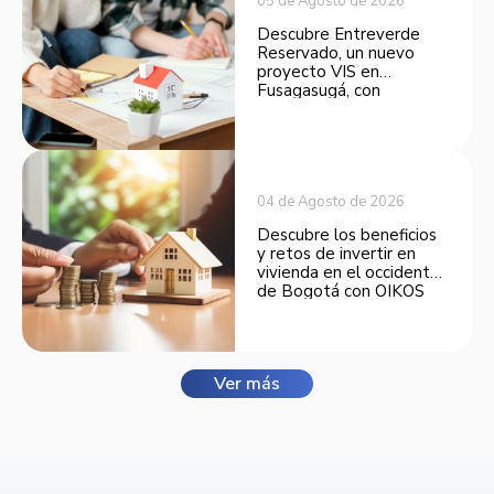
05 de Agosto de 2026
Descubre Entreverde
Reservado, un nuevo
proyecto VIS en
Fusagasugá, con
espacios funcionales y
opciones de financiación.
04 de Agosto de 2026
Descubre los beneficios
y retos de invertir en
vivienda en el occidente
de Bogotá con OIKOS
Balmora.
Ver más