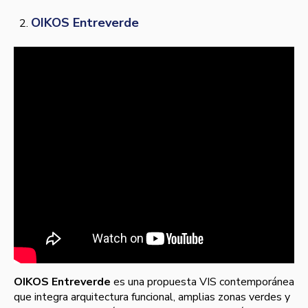
OIKOS Entreverde
OIKOS Entreverde
es una propuesta VIS contemporánea
que integra arquitectura funcional, amplias zonas verdes y