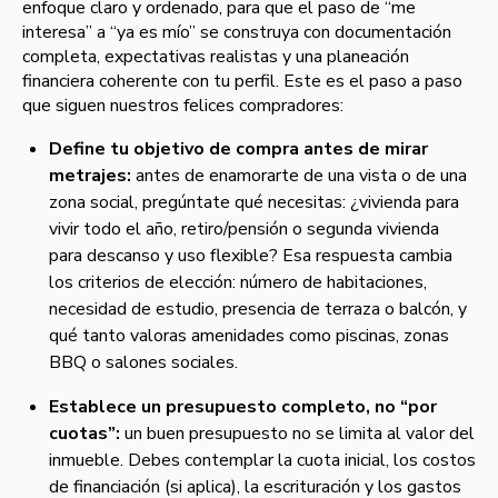
enfoque claro y ordenado, para que el paso de “me
interesa” a “ya es mío” se construya con documentación
completa, expectativas realistas y una planeación
financiera coherente con tu perfil. Este es el paso a paso
que siguen nuestros felices compradores:
Define tu objetivo de compra antes de mirar
metrajes:
antes de enamorarte de una vista o de una
zona social, pregúntate qué necesitas: ¿vivienda para
vivir todo el año, retiro/pensión o segunda vivienda
para descanso y uso flexible? Esa respuesta cambia
los criterios de elección: número de habitaciones,
necesidad de estudio, presencia de terraza o balcón, y
qué tanto valoras amenidades como piscinas, zonas
BBQ o salones sociales.
Establece un presupuesto completo, no “por
cuotas”:
un buen presupuesto no se limita al valor del
inmueble. Debes contemplar la cuota inicial, los costos
de financiación (si aplica), la escrituración y los gastos