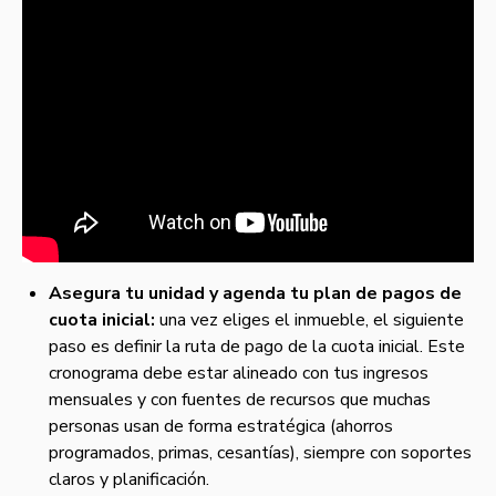
Asegura tu unidad y agenda tu plan de pagos de
cuota inicial:
una vez eliges el inmueble, el siguiente
paso es definir la ruta de pago de la cuota inicial. Este
cronograma debe estar alineado con tus ingresos
mensuales y con fuentes de recursos que muchas
personas usan de forma estratégica (ahorros
programados, primas, cesantías), siempre con soportes
claros y planificación.