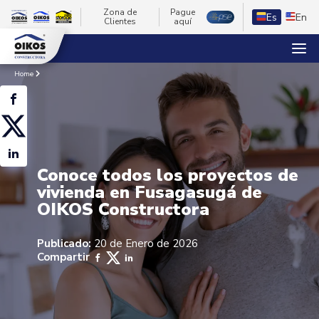
Zona de
Pague
Es
En
Clientes
aquí
Home
Conoce todos los proyectos de
vivienda en Fusagasugá de
OIKOS Constructora
Publicado:
20 de Enero de 2026
Compartir