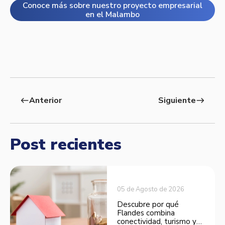
Conoce más sobre nuestro proyecto empresarial
en el Malambo
Anterior
Siguiente
west
east
Post recientes
05 de Agosto de 2026
Descubre por qué
Flandes combina
conectividad, turismo y