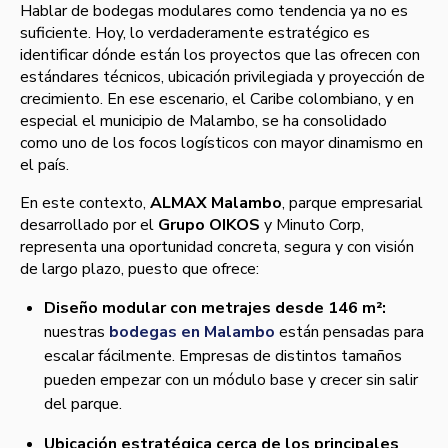
Hablar de bodegas modulares como tendencia ya no es
suficiente. Hoy, lo verdaderamente estratégico es
identificar dónde están los proyectos que las ofrecen con
estándares técnicos, ubicación privilegiada y proyección de
crecimiento. En ese escenario, el Caribe colombiano, y en
especial el municipio de Malambo, se ha consolidado
como uno de los focos logísticos con mayor dinamismo en
el país.
En este contexto,
ALMAX Malambo
, parque empresarial
desarrollado por el
Grupo OIKOS
y Minuto Corp,
representa una oportunidad concreta, segura y con visión
de largo plazo, puesto que ofrece:
Diseño modular con metrajes desde 146 m²:
nuestras
bodegas en Malambo
están pensadas para
escalar fácilmente. Empresas de distintos tamaños
pueden empezar con un módulo base y crecer sin salir
del parque.
Ubicación estratégica cerca de los principales