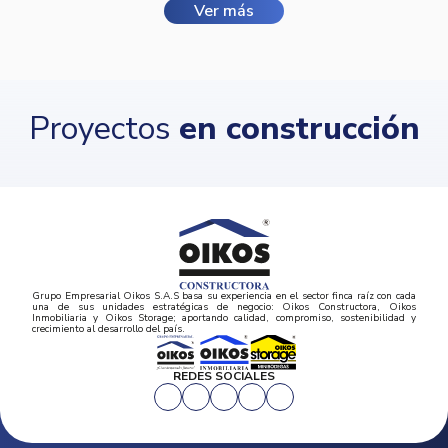
Ver más
Proyectos
en construcción
Grupo Empresarial Oikos S.A.S basa su experiencia en el sector finca raíz con cada
una de sus unidades estratégicas de negocio: Oikos Constructora, Oikos
Inmobiliaria y Oikos Storage; aportando calidad, compromiso, sostenibilidad y
crecimiento al desarrollo del país.
REDES SOCIALES