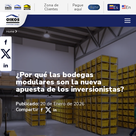
Zona de
Pague
Es
En
Clientes
aquí
Home
¿Por qué las bodegas
modulares son la nueva
apuesta de los inversionistas?
Publicado:
20 de Enero de 2026
Compartir