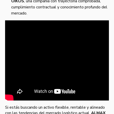
OIKOS
, una compañía con trayectoria comprobada,
cumplimiento contractual y conocimiento profundo del
mercado.
Si estás buscando un activo flexible, rentable y alineado
con las tendencias del mercado logístico actual,
ALMAX