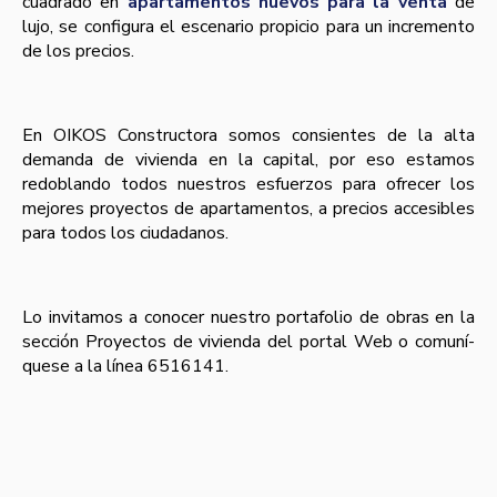
cuadrado en
apartamentos nuevos para la venta
de
lujo, se configura el escenario propicio para un incremento
de los precios.
En OIKOS Constructora somos consientes de la alta
demanda de vivienda en la capital, por eso estamos
redoblando todos nuestros esfuerzos para ofrecer los
mejores proyectos de apartamentos, a precios accesibles
para todos los ciudadanos.
Lo invitamos a conocer nuestro portafolio de obras en la
sección Proyectos de vivienda del portal Web o comuní­
quese a la lí­nea 6516141.