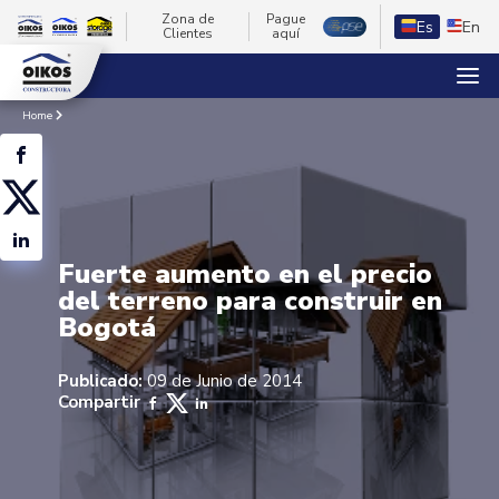
Zona de
Pague
Es
En
Clientes
aquí
Home
Fuerte aumento en el precio
del terreno para construir en
Bogotá
Publicado:
09 de Junio de 2014
Compartir