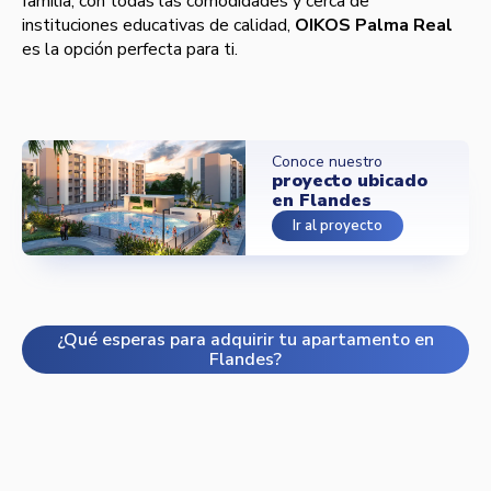
familia, con todas las comodidades y cerca de
instituciones educativas de calidad,
OIKOS Palma Real
es la opción perfecta para ti.
Conoce nuestro
proyecto ubicado
en Flandes
Ir al proyecto
¿Qué esperas para adquirir tu apartamento en
Flandes?