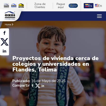
Zona de
Pague
Es
En
Clientes
aquí
Home
Proyectos de vivienda cerca de
colegios y universidades en
Flandes, Tolima
Publicado:
16 de Mayo de 2025
Compartir