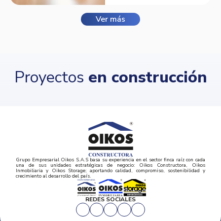
Ver más
Proyectos
en construcción
Grupo Empresarial Oikos S.A.S basa su experiencia en el sector finca raíz con cada
una de sus unidades estratégicas de negocio: Oikos Constructora, Oikos
Inmobiliaria y Oikos Storage; aportando calidad, compromiso, sostenibilidad y
crecimiento al desarrollo del país.
REDES SOCIALES