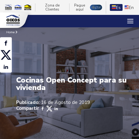
Zona de
Pague
Es
En
Clientes
aquí
Home
Cocinas Open Concept para su
vivienda
Publicado:
16 de Agosto de 2019
Compartir