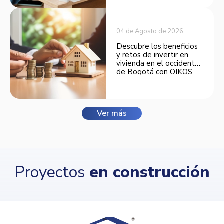
04 de Agosto de 2026
Descubre los beneficios
y retos de invertir en
vivienda en el occidente
de Bogotá con OIKOS
Balmora.
Ver más
Proyectos
en construcción