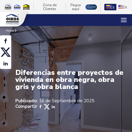
Zona de
Pague
Es
En
Clientes
aquí
Home
Diferencias entre proyectos de
vivienda en obra negra, obra
gris y obra blanca
Publicado:
16 de Septiembre de 2025
Compartir