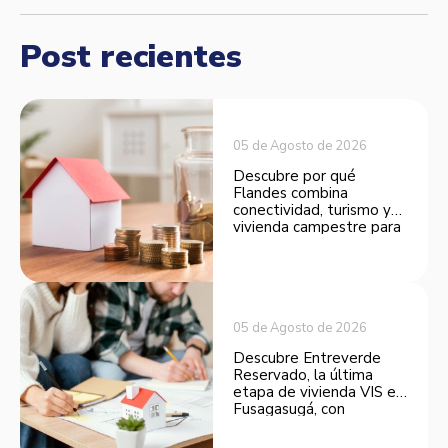
Post recientes
05 de Agosto de 2026
Descubre por qué
Flandes combina
conectividad, turismo y
vivienda campestre para
convertirse en una
opción atractiva de
inversión.
05 de Agosto de 2026
Descubre Entreverde
Reservado, la última
etapa de vivienda VIS en
Fusagasugá, con
espacios funcionales y
opciones de financiación.