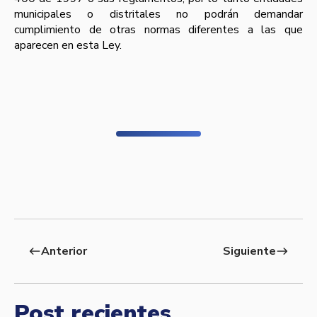
municipales o distritales no podrán demandar
cumplimiento de otras normas diferentes a las que
aparecen en esta Ley.
Anterior
Siguiente
west
east
Post recientes