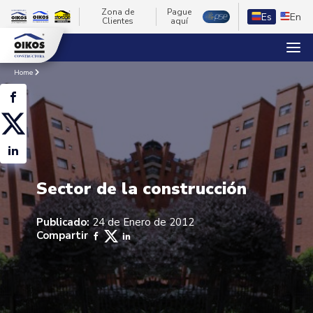
Zona de
Pague
Es
En
Clientes
aquí
Home
Sector de la construcción
Publicado:
24 de Enero de 2012
Compartir