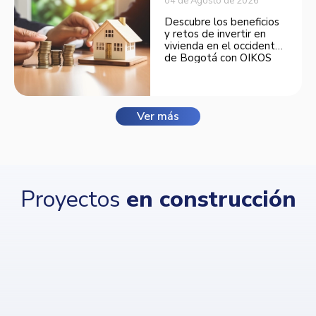
04 de Agosto de 2026
Descubre los beneficios
y retos de invertir en
vivienda en el occidente
de Bogotá con OIKOS
Balmora.
Ver más
Proyectos
en construcción