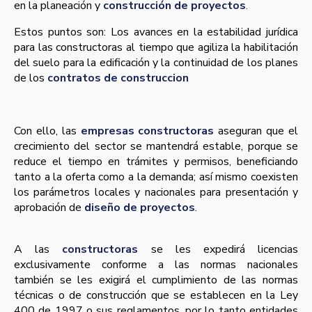
en la planeación y
construcción de proyectos
.
Estos puntos son: Los avances en la estabilidad jurí­dica
para las constructoras al tiempo que agiliza la habilitación
del suelo para la edificación y la continuidad de los planes
de los
contratos de construccion
Con ello, las
empresas constructoras
aseguran que el
crecimiento del sector se mantendrá estable, porque se
reduce el tiempo en trámites y permisos, beneficiando
tanto a la oferta como a la demanda; así­ mismo coexisten
los parámetros locales y nacionales para presentación y
aprobación de
diseño de proyectos
.
A las
constructoras
se les expedirá licencias
exclusivamente conforme a las normas nacionales
también se les exigirá el cumplimiento de las normas
técnicas o de construcción que se establecen en la Ley
400 de 1997 o sus reglamentos, por lo tanto entidades