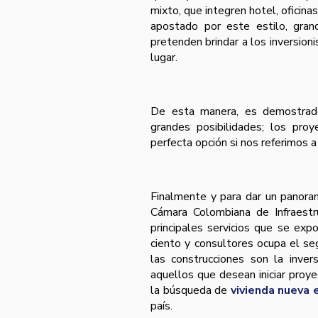
mixto, que integren hotel, oficin
apostado por este estilo, gra
pretenden brindar a los inversion
lugar.
De esta manera, es demostrado 
grandes posibilidades; los pro
perfecta opción si nos referimos a 
Finalmente y para dar un panora
Cámara Colombiana de Infraestruc
principales servicios que se ex
ciento y consultores ocupa el se
las construcciones son la inve
aquellos que desean iniciar proy
la búsqueda de
vivienda nueva
paí­s.