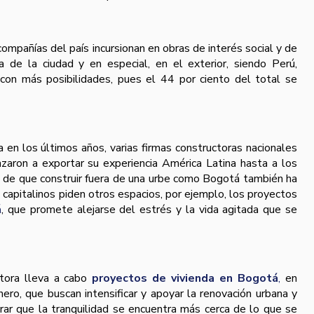
ompañí­as del paí­s incursionan en obras de interés social y de
 de la ciudad y en especial, en el exterior, siendo Perú,
on más posibilidades, pues el 44 por ciento del total se
 en los últimos años, varias firmas constructoras nacionales
aron a exportar su experiencia América Latina hasta a los
ea de que construir fuera de una urbe como Bogotá también ha
s capitalinos piden otros espacios, por ejemplo, los proyectos
á
, que promete alejarse del estrés y la vida agitada que se
tora lleva a cabo
proyectos de vivienda en Bogotá
,
en
ero, que buscan intensificar y apoyar la renovación urbana y
ar que la tranquilidad se encuentra más cerca de lo que se