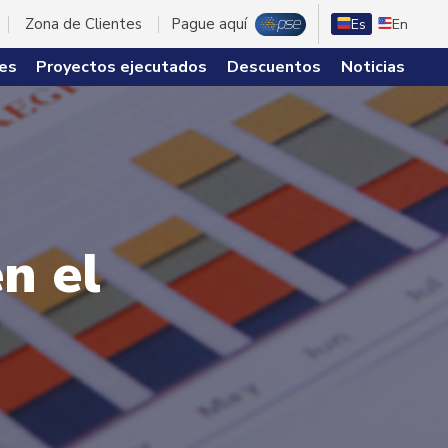
Zona de Clientes
Pague aquí
Es
En
es
Proyectos ejecutados
Descuentos
Noticias
n el