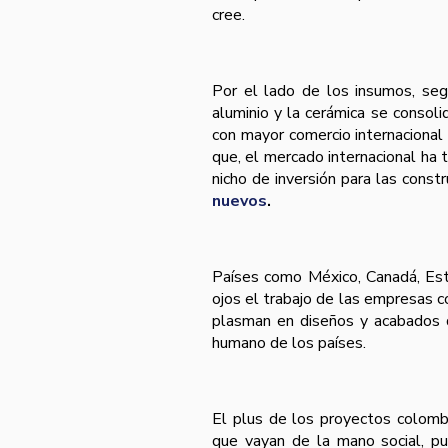
cree.
Por el lado de los insumos, según
aluminio y la cerámica se conso
con mayor comercio internacional
que, el mercado internacional ha 
nicho de inversión para las const
nuevos
.
Paí­ses como México, Canadá, Es
ojos el trabajo de las empresas c
plasman en diseños y acabados d
humano de los paí­ses.
El plus de los proyectos colomb
que vayan de la mano social, p