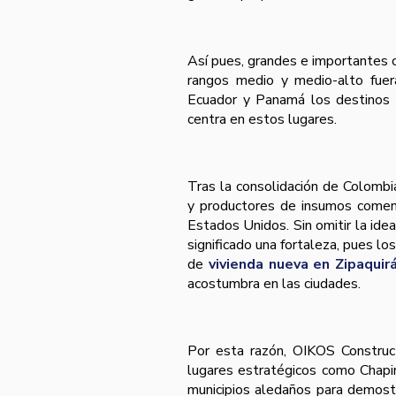
Así­ pues, grandes e importantes c
rangos medio y medio-alto fuera
Ecuador y Panamá los destinos c
centra en estos lugares.
Tras la consolidación de Colombia
y productores de insumos comenz
Estados Unidos. Sin omitir la id
significado una fortaleza, pues lo
de
vivienda nueva en Zipaquir
acostumbra en las ciudades.
Por esta razón, OIKOS Construc
lugares estratégicos como Chapin
municipios aledaños para demostr