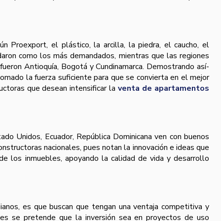
 Proexport, el plástico, la arcilla, la piedra, el caucho, el
lidaron como los más demandados, mientras que las regiones
 fueron Antioquí­a, Bogotá y Cundinamarca. Demostrando así­
tomado la fuerza suficiente para que se convierta en el mejor
ructoras que desean intensificar la
venta de apartamentos
tado Unidos, Ecuador, República Dominicana ven con buenos
onstructoras nacionales, pues notan la innovación e ideas que
e los inmuebles, apoyando la calidad de vida y desarrollo
ianos, es que buscan que tengan una ventaja competitiva y
ues se pretende que la inversión sea en proyectos de uso