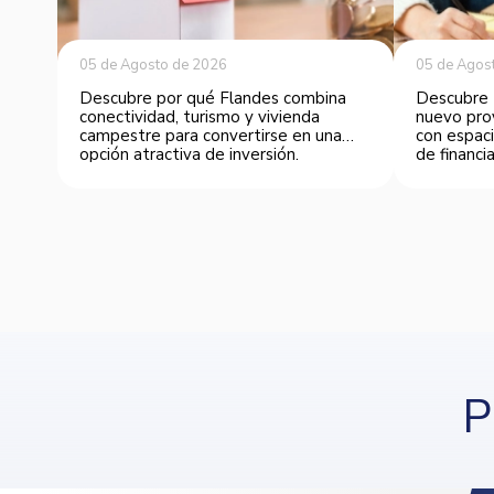
05 de Agosto de 2026
05 de Agos
Descubre por qué Flandes combina
Descubre 
conectividad, turismo y vivienda
nuevo pro
campestre para convertirse en una
con espaci
opción atractiva de inversión.
de financia
P