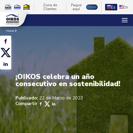
Zona de
Pague
Es
En
Clientes
aquí
Home
¡OIKOS celebra un año
consecutivo en sostenibilidad!
Publicado:
22 de Marzo de 2023
Compartir