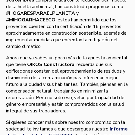
sostenibles
comprometida con la reducción del impacto
de la huella ambiental, han constituido programas como
#HOGARESPARAELPLANETA
y
#MIHOGARHACEECO
, estos han permitido que los
proyectos cuenten con la certificación de 16 proyectos
aproximadamente en construcción sostenible, además de
implementar medidas que enfrentan la mitigación del
cambio climático.
Ahora que ya sabes un poco más de la apuesta ambiental
que tiene
OIKOS Constructora
, recuerda que sus
edificaciones constan del aprovechamiento de residuos y
disminución de la contaminación para ofrecer un mejor
futuro a la ciudad y sus habitantes. También, piensan en la
compensación natural, trabajando en minimizar la
reforestación. Pero no solo eso, velan por la igualdad de
género empresarial y están comprometidos con la salud
integral de sus trabajadores.
Si quieres conocer más sobre nuestro compromiso con la
sociedad, te invitamos a que descargues nuestro
Informe