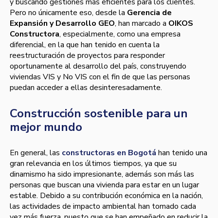
y buscando gestiones más eficientes para los clientes.
Pero no únicamente eso, desde la
Gerencia de
Expansión y Desarrollo GEO
, han marcado a
OIKOS
Constructora
, especialmente, como una empresa
diferencial, en la que han tenido en cuenta la
reestructuración de proyectos para responder
oportunamente al desarrollo del país, construyendo
viviendas VIS y No VIS con el fin de que las personas
puedan acceder a ellas desinteresadamente.
Construcción sostenible para un
mejor mundo
En general, las
constructoras en Bogotá
han tenido una
gran relevancia en los últimos tiempos, ya que su
dinamismo ha sido impresionante, además son más las
personas que buscan una vivienda para estar en un lugar
estable. Debido a su contribución económica en la nación,
las actividades de impacto ambiental han tomado cada
vez más fuerza, puesto que se han empeñado en reducir la