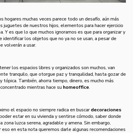
s hogares muchas veces parece todo un desafío, aún más
 juguetes de nuestros hijos, elementos para hacer ejercicio
sa. Y es que lo que muchos ignoramos es que para organizar y
 identificar los objetos que no ya no se usan, a pesar de
 volverán a usar.
tener los espacios libres y organizados son muchos, van
nte tranquilo, que otorgue paz y tranquilidad, hasta gozar de
a y tópica. También, ahorra tiempo, dinero, es mucho más
 concentrado mientras hace su
homeoffice
.
ximo el espacio no siempre radica en buscar
decoraciones
 poder estar en su vivienda y sentirse cómodo, saber donde
da zona luzca serena, agradable y amena. Sin embargo,
or eso en esta nota queremos darle algunas recomendaciones