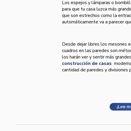
Los espejos y lámparas o bombil
para que tu casa luzca más grand
que son estrechos como la entrada
automáticamente va a parecer que
Desde dejar libres los mesones en
cuadros en las paredes son métod
los harán ver y sentir más grandes
construcción de casas
moderna
cantidad de paredes y divisiones 
¡Lee m