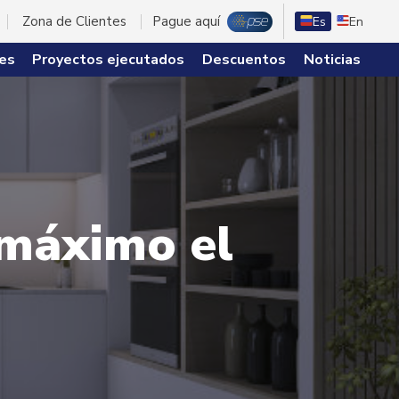
Zona de Clientes
Pague aquí
Es
En
es
Proyectos ejecutados
Descuentos
Noticias
 máximo el