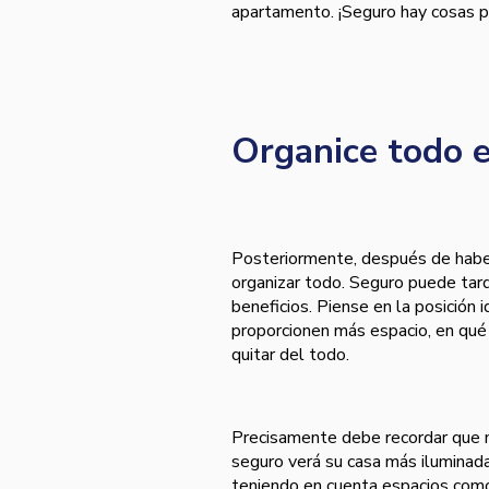
apartamento. ¡Seguro hay cosas p
Organice todo 
Posteriormente, después de haber
organizar todo. Seguro puede tar
beneficios. Piense en la posició
proporcionen más espacio, en qué
quitar del todo.
Precisamente debe recordar que 
seguro verá su casa más iluminada
teniendo en cuenta espacios como