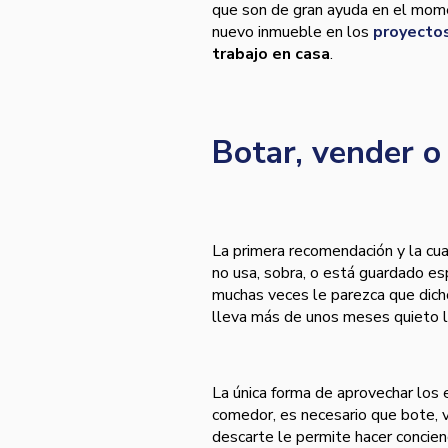
que son de gran ayuda en el mome
nuevo inmueble en los
proyectos
trabajo en casa
.
Botar, vender o 
La primera recomendación y la cua
no usa, sobra, o está guardado e
muchas veces le parezca que dich
lleva más de unos meses quieto l
La única forma de aprovechar los es
comedor, es necesario que bote, 
descarte le permite hacer concien