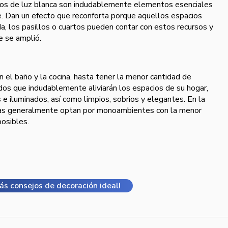
los de luz blanca son indudablemente elementos esenciales
e. Dan un efecto que reconforta porque aquellos espacios
, los pasillos o cuartos pueden contar con estos recursos y
 se amplió.
 el baño y la cocina, hasta tener la menor cantidad de
os que indudablemente aliviarán los espacios de su hogar,
 e iluminados, así como limpios, sobrios y elegantes. En la
s generalmente optan por monoambientes con la menor
posibles.
ás consejos de decoración ideal!