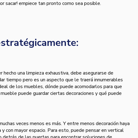
or sacar! empiece tan pronto como sea posible.
estratégicamente:
 hecho una limpieza exhaustiva, debe asegurarse de
dar tiempo pero es un aspecto que le traerá innumerables
n ideal de los muebles, dónde puede acomodarlos para que
 mueble puede guardar ciertas decoraciones y qué puede
muchas veces menos es más. Y entre menos decoración haya
 y con mayor espacio. Para esto, puede pensar en vertical
 detrás de las puertas para encontrar soluciones de