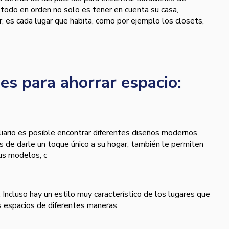
todo en orden no solo es tener en cuenta su casa,
r, es cada lugar que habita, como por ejemplo los closets,
s para ahorrar espacio:
ario es posible encontrar diferentes diseños modernos,
s de darle un toque único a su hogar, también le permiten
us modelos, c
. Incluso hay un estilo muy característico de los lugares que
s espacios de diferentes maneras: