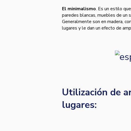
El minimalismo
.
Es un estilo que
paredes blancas, muebles de un s
Generalmente son en madera, con t
lugares y le dan un efecto de ampl
Utilización de a
lugares: