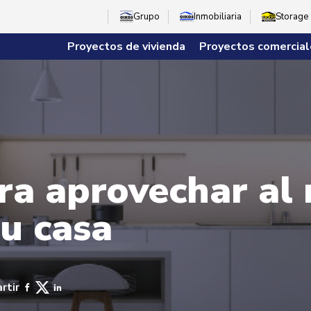
Grupo
Inmobiliaria
Storage
Proyectos de vivienda
Proyectos comercial
ra aprovechar al
su casa
rtir