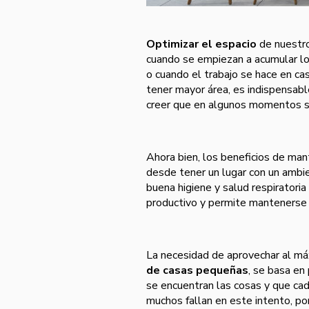
Optimizar el espacio
de nuestro
cuando se empiezan a acumular los
o cuando el trabajo se hace en ca
tener mayor área, es indispensable
creer que en algunos momentos se
Ahora bien, los beneficios de man
desde tener un lugar con un ambie
buena higiene y salud respiratori
productivo y permite mantenerse
La necesidad de aprovechar al má
de casas pequeñas
, se basa en
se encuentran las cosas y que ca
muchos fallan en este intento, p