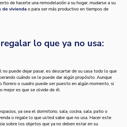
nto de hacerle una remodelación a su hogar, mudarse a su
 de vivienda
o para ser más productivo en tiempos de
regalar lo que ya no usa:
l no puede dejar pasar, es descartar de su casa todo lo que
sperando cuándo se le puede dar algún propósito. Aunque
o florero o cuadro puede ser puesto en algún momento, si
o mejor es que se olvide de él.
pacios, ya sea el dormitorio, sala, cocina, sala, patio o
venda o regale lo que usted sabe que no usa. Hacer este
cia sobre los objetos que ya no deben estar en su