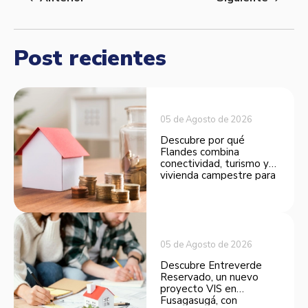
Post recientes
05 de Agosto de 2026
Descubre por qué
Flandes combina
conectividad, turismo y
vivienda campestre para
convertirse en una
opción atractiva de
inversión.
05 de Agosto de 2026
Descubre Entreverde
Reservado, un nuevo
proyecto VIS en
Fusagasugá, con