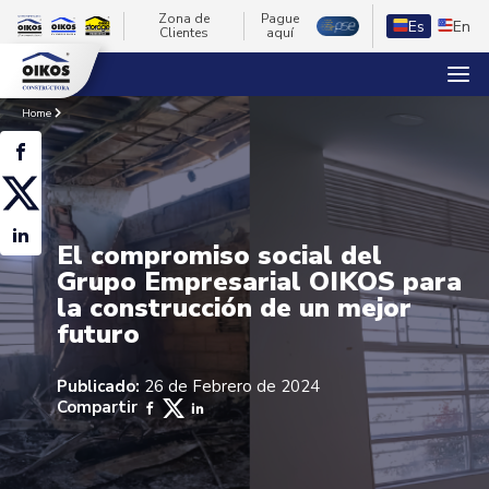
Zona de
Pague
Es
En
Clientes
aquí
Home
El compromiso social del
Grupo Empresarial OIKOS para
la construcción de un mejor
futuro
Publicado:
26 de Febrero de 2024
Compartir