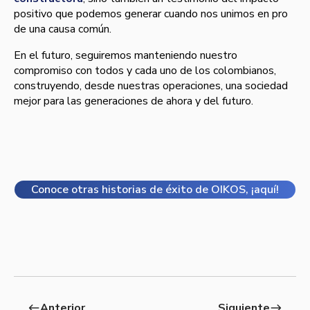
positivo que podemos generar cuando nos unimos en pro
de una causa común.
En el futuro, seguiremos manteniendo nuestro
compromiso con todos y cada uno de los colombianos,
construyendo, desde nuestras operaciones, una sociedad
mejor para las generaciones de ahora y del futuro.
Conoce otras historias de éxito de OIKOS, ¡aquí!
Anterior
Siguiente
west
east