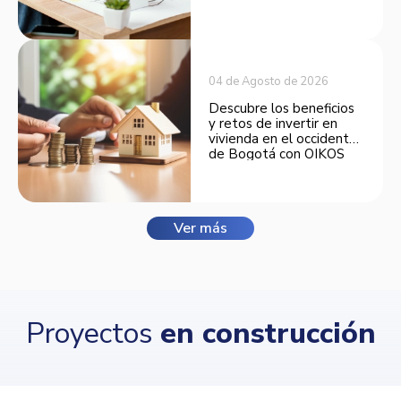
espacios funcionales y
opciones de financiación.
04 de Agosto de 2026
Descubre los beneficios
y retos de invertir en
vivienda en el occidente
de Bogotá con OIKOS
Balmora.
Ver más
Proyectos
en construcción