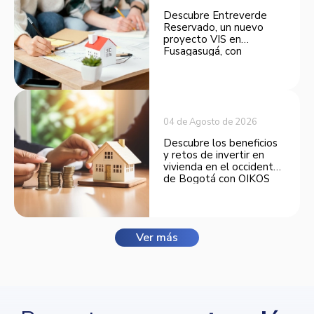
Descubre Entreverde
Reservado, un nuevo
proyecto VIS en
Fusagasugá, con
espacios funcionales y
opciones de financiación.
04 de Agosto de 2026
Descubre los beneficios
y retos de invertir en
vivienda en el occidente
de Bogotá con OIKOS
Balmora.
Ver más