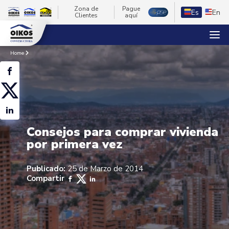
Zona de
Pague
Es
En
Clientes
aquí
Home
Consejos para comprar vivienda
por primera vez
Publicado:
25 de Marzo de 2014
Compartir