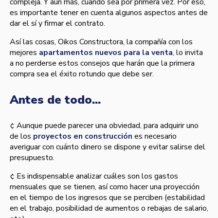
compleja. Y aún más, cuando sea por primera vez. Por eso,
es importante tener en cuenta algunos aspectos antes de
dar el sí­ y firmar el contrato.
Así­ las cosas, Oikos Constructora, la compañí­a con los
mejores
apartamentos nuevos para la venta
, lo invita
a no perderse estos consejos que harán que la primera
compra sea el éxito rotundo que debe ser.
Antes de todo...
¢ Aunque puede parecer una obviedad, para adquirir uno
de los
proyectos en construcción
es necesario
averiguar con cuánto dinero se dispone y evitar salirse del
presupuesto.
¢ Es indispensable analizar cuáles son los gastos
mensuales que se tienen, así­ como hacer una proyección
en el tiempo de los ingresos que se perciben (estabilidad
en el trabajo, posibilidad de aumentos o rebajas de salario,