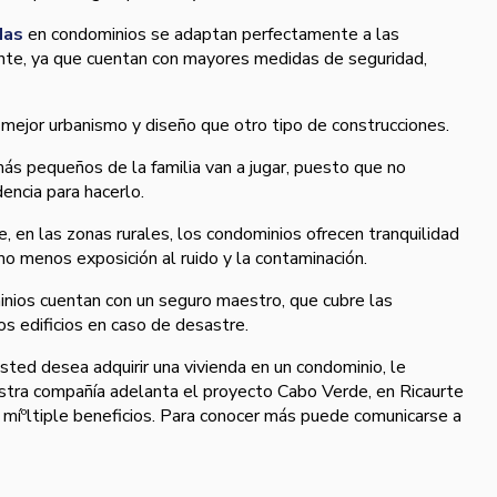
das
en condominios se adaptan perfectamente a las
nte, ya que cuentan con mayores medidas de seguridad,
mejor urbanismo y diseño que otro tipo de construcciones.
ás pequeños de la familia van a jugar, puesto que no
dencia para hacerlo.
, en las zonas rurales, los condominios ofrecen tranquilidad
omo menos exposición al ruido y la contaminación.
inios cuentan con un seguro maestro, que cubre las
os edificios en caso de desastre.
usted desea adquirir una vivienda en un condominio, le
ra compañí­a adelanta el proyecto Cabo Verde, en Ricaurte
á míºltiple beneficios. Para conocer más puede comunicarse a