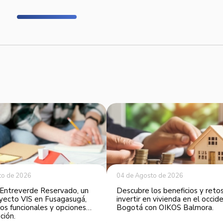
to de 2026
04 de Agosto de 2026
Entreverde Reservado, un
Descubre los beneficios y reto
yecto VIS en Fusagasugá,
invertir en vivienda en el occi
os funcionales y opciones
Bogotá con OIKOS Balmora.
ción.