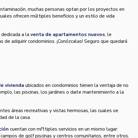
ontaminación, muchas personas optan por los proyectos en
uales ofrecen múltiples beneficios y un estilo de vida
 dedicada a la
venta de apartamentos nuevos
, le
s de adquirir condominios. ¡Conózcalas! Seguro que quedará
.
e vivienda
ubicados en condominios tienen la ventaja de no
plo, las piscinas, los jardines o darle mantenimiento a la
tes áreas recreativas y vistas hermosas, las cuales se
ad de la casa.
ción
cuentan con míºltiples servicios en un mismo lugar:
 campos de golf piscinas y centros comunitarios, entre otros.