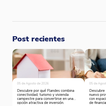
Post recientes
05 de Agosto de 2026
05 de Agos
Descubre por qué Flandes combina
Descubre 
conectividad, turismo y vivienda
nuevo pro
campestre para convertirse en una
con espaci
opción atractiva de inversión.
de financia