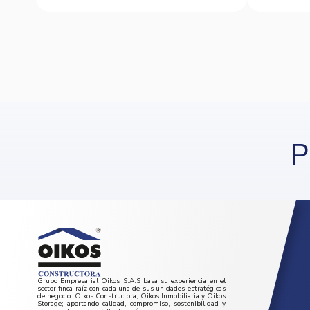
P
Grupo Empresarial Oikos S.A.S basa su experiencia en el
sector finca raíz con cada una de sus unidades estratégicas
de negocio: Oikos Constructora, Oikos Inmobiliaria y Oikos
Storage; aportando calidad, compromiso, sostenibilidad y