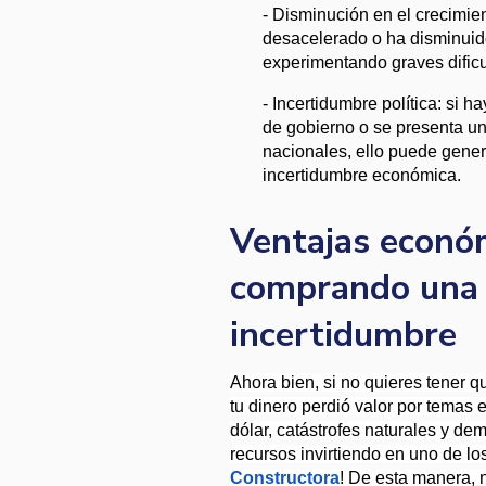
- Disminución en el crecimie
desacelerado o ha disminuid
experimentando graves dificu
- Incertidumbre política: si h
de gobierno o se presenta una
nacionales, ello puede genera
incertidumbre económica.
Ventajas económ
comprando una 
incertidumbre
Ahora bien, si no quieres tener 
tu dinero perdió valor por temas e
dólar, catástrofes naturales y de
recursos invirtiendo en uno de lo
Constructora
! De esta manera, 