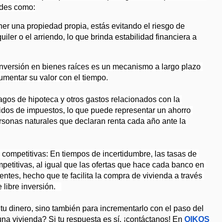
ades como:
ener una propiedad propia, estás evitando el riesgo de 
iler o el arriendo, lo que brinda estabilidad financiera a 
 inversión en bienes raíces es un mecanismo a largo plazo 
umentar su valor con el tiempo.
agos de hipoteca y otros gastos relacionados con la 
dos de impuestos, lo que puede representar un ahorro 
personas naturales que declaran renta cada año ante la 
 competitivas: En tiempos de incertidumbre, las tasas de 
petitivas, al igual que las ofertas que hace cada banco en 
lientes, hecho que te facilita la compra de vivienda a través 
libre inversión.   
tu dinero, sino también para incrementarlo con el paso del 
na vivienda? Si tu respuesta es sí, ¡contáctanos! En 
OIKOS 