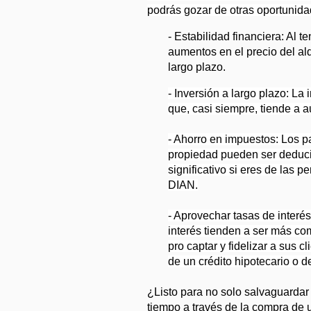
podrás gozar de otras oportunid
- Estabilidad financiera: Al t
aumentos en el precio del alqu
largo plazo.
- Inversión a largo plazo: La
que, casi siempre, tiende a a
- Ahorro en impuestos: Los p
propiedad pueden ser deduci
significativo si eres de las 
DIAN.
- Aprovechar tasas de interés
interés tienden a ser más com
pro captar y fidelizar a sus c
de un crédito hipotecario o de 
¿Listo para no solo salvaguardar 
tiempo a través de la compra de u