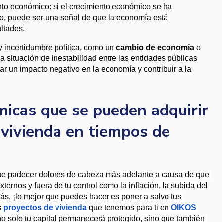
nto económico: si el crecimiento económico se ha 
o, puede ser una señal de que la economía está 
ltades.
ay incertidumbre política, como un 
cambio de economía
 o 
 situación de inestabilidad entre las entidades públicas 
r un impacto negativo en la economía y contribuir a la 
icas que se pueden adquirir
vivienda en tiempos de
que padecer dolores de cabeza más adelante a causa de que 
xternos y fuera de tu control como la inflación, la subida del 
más, ¡lo mejor que puedes hacer es poner a salvo tus 
s 
proyectos de vivienda
que tenemos para ti en 
OIKOS 
no solo tu capital permanecerá protegido, sino que también 