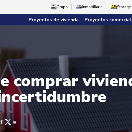
Grupo
Inmobiliaria
Storage
Proyectos de vivienda
Proyectos comercial
de comprar vivien
incertidumbre