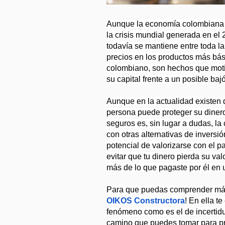
Aunque la economía colombiana c
la crisis mundial generada en el 
todavía se mantiene entre toda la 
precios en los productos más bási
colombiano, son hechos que moti
su capital frente a un posible ba
Aunque en la actualidad existen 
persona puede proteger su dinero 
seguros es, sin lugar a dudas, la
con otras alternativas de inversi
potencial de valorizarse con el p
evitar que tu dinero pierda su va
más de lo que pagaste por él en u
OIKOS Constructora
! En ella t
fenómeno como es el de incertidu
camino que puedes tomar para prot