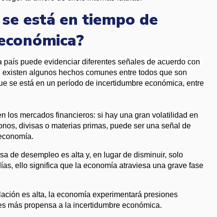
 se está en tiempo de
 económica?
país puede evidenciar diferentes señales de acuerdo con 
s, existen algunos hechos comunes entre todos que son 
ue se 
está en un período de incertidumbre económica, entre 
n los mercados financieros: si hay una gran volatilidad en 
nos, divisas o materias primas, puede ser una señal de 
 economía.
sa de desempleo es alta y, en lugar de disminuir, solo 
as, ello significa que la economía atraviesa una grave fase 
 inflación es alta, la economía experimentará presiones 
o, es más propensa a la incertidumbre económica.