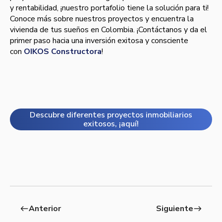
y rentabilidad, ¡nuestro portafolio tiene la solución para ti!
Conoce más sobre nuestros proyectos y encuentra la
vivienda de tus sueños en Colombia. ¡Contáctanos y da el
primer paso hacia una inversión exitosa y consciente
con
OIKOS Constructora
!
Descubre diferentes proyectos inmobiliarios
exitosos, ¡aquí!
Anterior
Siguiente
west
east