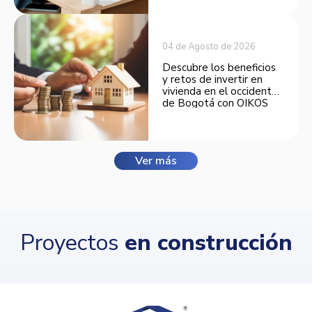
04 de Agosto de 2026
Descubre los beneficios
y retos de invertir en
vivienda en el occidente
de Bogotá con OIKOS
Balmora.
Ver más
Proyectos
en construcción