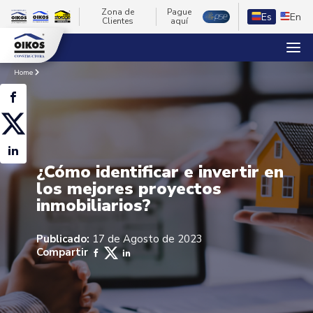
Zona de
Pague
Es
En
Clientes
aquí
Home
¿Cómo identificar e invertir en
los mejores proyectos
inmobiliarios?
Publicado:
17 de Agosto de 2023
Compartir