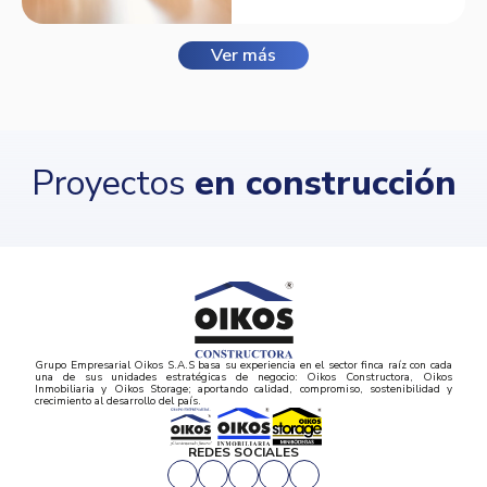
Ver más
Proyectos
en construcción
Grupo Empresarial Oikos S.A.S basa su experiencia en el sector finca raíz con cada
una de sus unidades estratégicas de negocio: Oikos Constructora, Oikos
Inmobiliaria y Oikos Storage; aportando calidad, compromiso, sostenibilidad y
crecimiento al desarrollo del país.
REDES SOCIALES