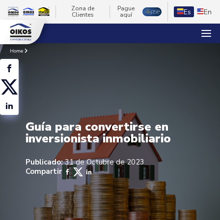
Zona de
Pague
Es
En
Clientes
aquí
Home
Guía para convertirse en
inversionista inmobiliario
Publicado:
31 de Octubre de 2023
Compartir