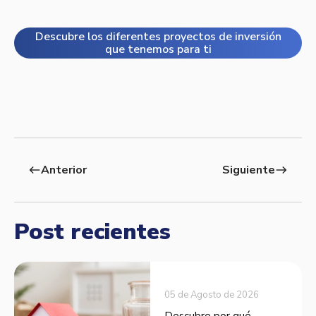
Descubre los diferentes proyectos de inversión
que tenemos para ti
Anterior
Siguiente
west
east
Post recientes
05 de Agosto de 2026
Descubre por qué