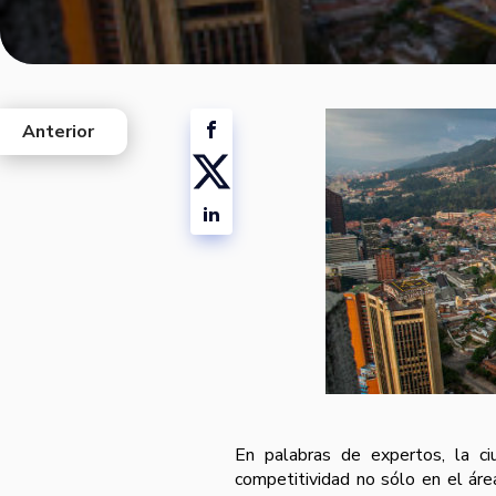
Anterior
west
En palabras de expertos, la ci
competitividad no sólo en el áre