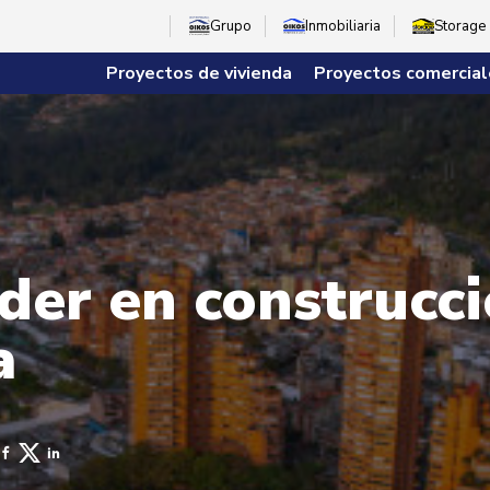
Grupo
Inmobiliaria
Storage
Proyectos de vivienda
Proyectos comercial
der en construcci
a