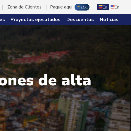
Zona de Clientes
Pague aquí
Es
En
es
Proyectos ejecutados
Descuentos
Noticias
ones de alta