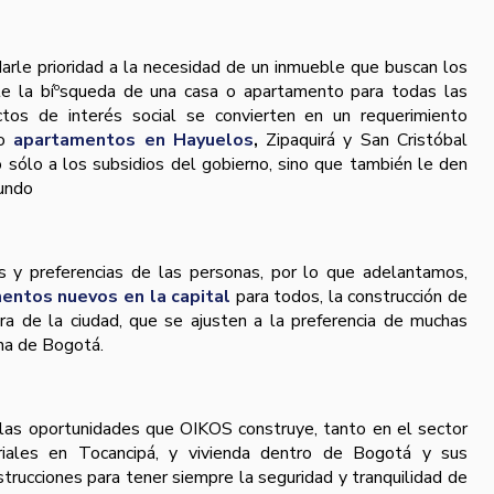
le prioridad a la necesidad de un inmueble que buscan los
te la bíºsqueda de una casa o apartamento para todas las
ctos de interés social se convierten en un requerimiento
do
apartamentos en Hayuelos
,
Zipaquirá y San Cristóbal
sólo a los subsidios del gobierno, sino que también le den
mundo
y preferencias de las personas, por lo que adelantamos,
entos nuevos en la capital
para todos, la construcción de
ra de la ciudad, que se ajusten a la preferencia de muchas
ana de Bogotá.
las oportunidades que OIKOS construye, tanto en el sector
riales en Tocancipá, y vivienda dentro de Bogotá y sus
trucciones para tener siempre la seguridad y tranquilidad de