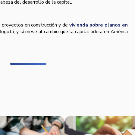
cabeza del desarrollo de la capital.
 proyectos en construcción y de
vivienda sobre planos en
ogotá, y síºmese al cambio que la capital lidera en América