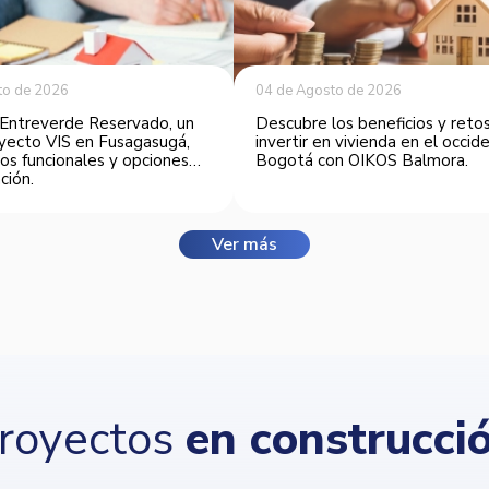
to de 2026
04 de Agosto de 2026
Entreverde Reservado, un
Descubre los beneficios y reto
yecto VIS en Fusagasugá,
invertir en vivienda en el occi
os funcionales y opciones
Bogotá con OIKOS Balmora.
ción.
Ver más
royectos
en construcci