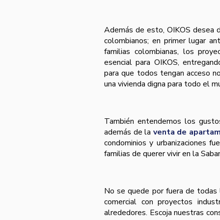
Además de esto, OIKOS desea dar
colombianos; en primer lugar an
familias colombianas, los proye
esencial para OIKOS, entregan
para que todos tengan acceso no 
una vivienda digna para todo el 
También entendemos los gustos 
además de la
venta de apartam
condominios y urbanizaciones fue
familias de querer vivir en la Sab
No se quede por fuera de todas 
comercial con proyectos indust
alrededores. Escoja nuestras cons