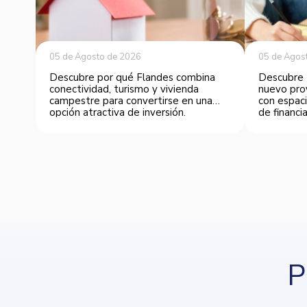
05 de Agosto de 2026
05 de Agos
Descubre por qué Flandes combina
Descubre 
conectividad, turismo y vivienda
nuevo pro
campestre para convertirse en una
con espaci
opción atractiva de inversión.
de financia
P