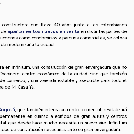
.
 constructora que lleva 40 años junto a los colombianos
s de
apartamentos nuevos en venta
en distintas partes de
trucciones como condominios y parques comerciales, se coloca
 de modernizar a la ciudad.
ra en Infinitum, una construcción de gran envergadura que no
e Chapinero, centro económico de la ciudad, sino que también
 de comercio, y una vivienda estable y asequible para todo el
ma de Mi Casa Ya.
 Bogotá
, que también integra un centro comercial, revitalizará
permanente en cuanto a edificios de gran altura y centros
ital que desde hace mucho necesita un nuevo aire. Infinitum
ncias de construcción necesarias ante su gran envergadura.