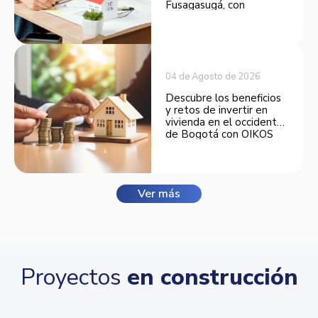
Fusagasugá, con
espacios funcionales y
opciones de financiación.
04 de Agosto de 2026
Descubre los beneficios
y retos de invertir en
vivienda en el occidente
de Bogotá con OIKOS
Balmora.
Ver más
Proyectos
en construcción