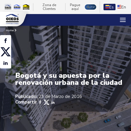
Zona de
Pague
Es
En
Clientes
aquí
Home
Bogotá y su apuesta por la
renovación urbana de la ciudad
Publicado:
23 de Marzo de 2016
Compartir