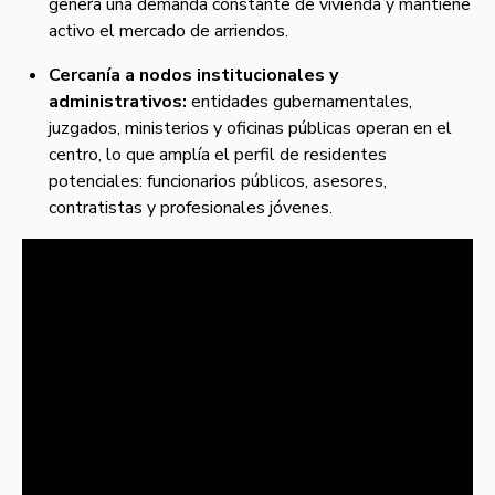
genera una demanda constante de vivienda y mantiene
activo el mercado de arriendos.
Cercanía a nodos institucionales y
administrativos:
entidades gubernamentales,
juzgados, ministerios y oficinas públicas operan en el
centro, lo que amplía el perfil de residentes
potenciales: funcionarios públicos, asesores,
contratistas y profesionales jóvenes.