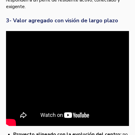
responden a un perfil de residente activo, conectado y
exigente.
3- Valor agregado con visión de largo plazo
Proyecto alineado con la evolución del centro:
no