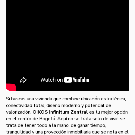
Si buscas una vivienda que combine ubicación estratégica,
conectividad total, diseño moderno y potencial de
valorización,
OIKOS Infinitum Zentral
es tu mejor opción
en el centro de Bogotá. Aquí no se trata solo de vivir: se
trata de tener todo a la mano, de ganar tiempo,
tranquilidad y una proyección inmobiliaria que se nota en el