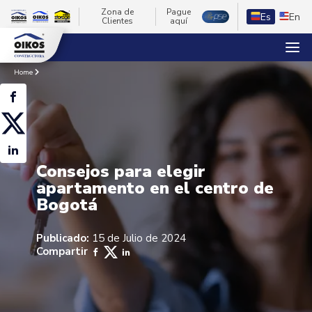
Zona de
Pague
Es
En
Clientes
aquí
Home
Consejos para elegir
apartamento en el centro de
Bogotá
Publicado:
15 de Julio de 2024
Compartir