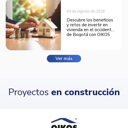
04 de Agosto de 2026
Descubre los beneficios
y retos de invertir en
vivienda en el occidente
de Bogotá con OIKOS
Balmora.
Ver más
Proyectos
en construcción