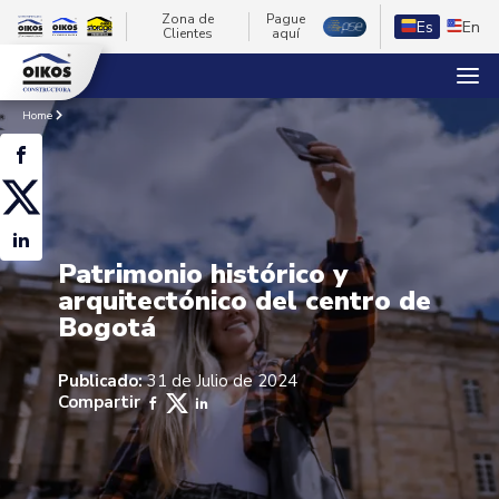
Zona de
Pague
Es
En
Clientes
aquí
Home
Patrimonio histórico y
arquitectónico del centro de
Bogotá
Publicado:
31 de Julio de 2024
Compartir