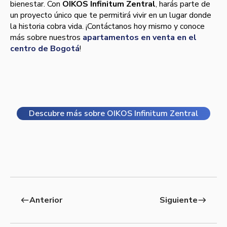
bienestar. Con
OIKOS Infinitum Zentral
, harás parte de
un proyecto único que te permitirá vivir en un lugar donde
la historia cobra vida. ¡Contáctanos hoy mismo y conoce
más sobre nuestros
apartamentos en venta en el
centro de Bogotá
!
Descubre más sobre OIKOS Infinitum Zentral
Anterior
Siguiente
west
east