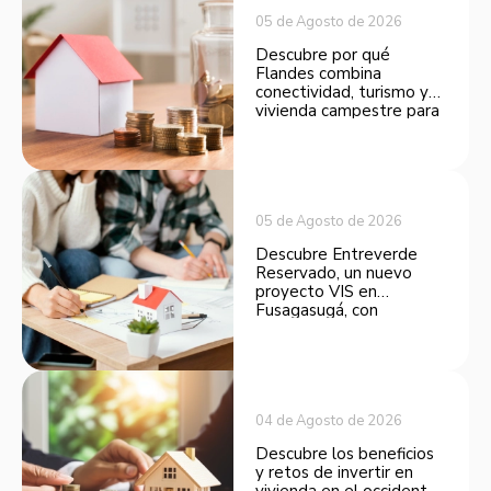
05 de Agosto de 2026
Descubre por qué
Flandes combina
conectividad, turismo y
vivienda campestre para
convertirse en una
opción atractiva de
inversión.
05 de Agosto de 2026
Descubre Entreverde
Reservado, un nuevo
proyecto VIS en
Fusagasugá, con
espacios funcionales y
opciones de financiación.
04 de Agosto de 2026
Descubre los beneficios
y retos de invertir en