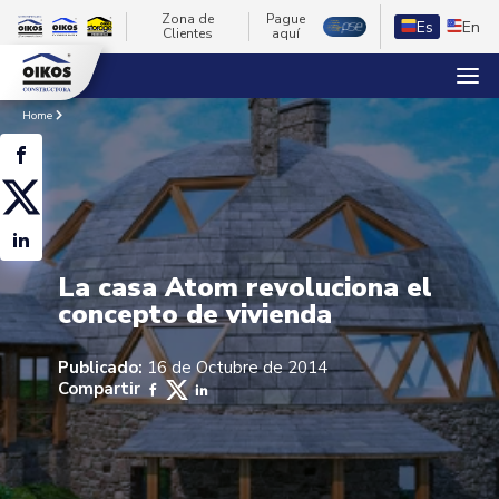
Zona de
Pague
Es
En
Clientes
aquí
Home
La casa Atom revoluciona el
concepto de vivienda
Publicado:
16 de Octubre de 2014
Compartir