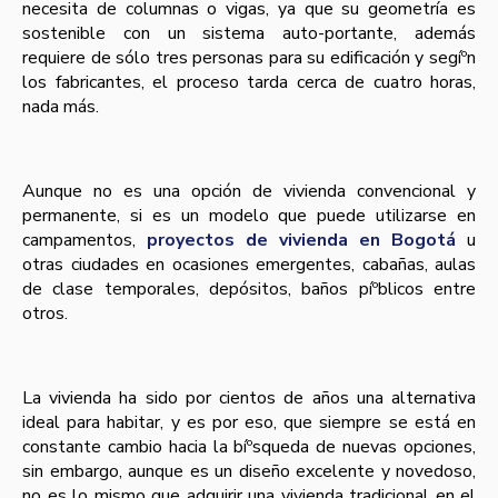
necesita de columnas o vigas, ya que su geometrí­a es
sostenible con un sistema auto-portante, además
requiere de sólo tres personas para su edificación y segíºn
los fabricantes, el proceso tarda cerca de cuatro horas,
nada más.
Aunque no es una opción de vivienda convencional y
permanente, si es un modelo que puede utilizarse en
campamentos,
proyectos de vivienda en Bogotá
u
otras ciudades en ocasiones emergentes, cabañas, aulas
de clase temporales, depósitos, baños píºblicos entre
otros.
La vivienda ha sido por cientos de años una alternativa
ideal para habitar, y es por eso, que siempre se está en
constante cambio hacia la bíºsqueda de nuevas opciones,
sin embargo, aunque es un diseño excelente y novedoso,
no es lo mismo que adquirir una vivienda tradicional en el