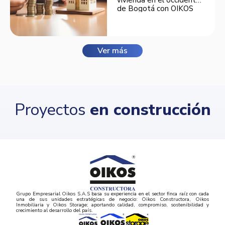
vivienda en el occidente
de Bogotá con OIKOS
Balmora.
Ver más
Proyectos
en construcción
Grupo Empresarial Oikos S.A.S basa su experiencia en el sector finca raíz con cada
una de sus unidades estratégicas de negocio: Oikos Constructora, Oikos
Inmobiliaria y Oikos Storage; aportando calidad, compromiso, sostenibilidad y
crecimiento al desarrollo del país.