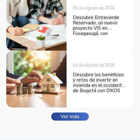
05 de Agosto de 2026
Descubre Entreverde
Reservado, un nuevo
proyecto VIS en
Fusagasugá, con
espacios funcionales y
opciones de financiación.
04 de Agosto de 2026
Descubre los beneficios
y retos de invertir en
vivienda en el occidente
de Bogotá con OIKOS
Balmora.
Ver más