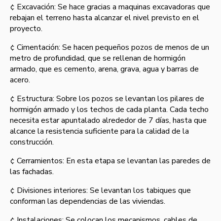
¢ Excavación: Se hace gracias a maquinas excavadoras que
rebajan el terreno hasta alcanzar el nivel previsto en el
proyecto.
¢ Cimentación: Se hacen pequeños pozos de menos de un
metro de profundidad, que se rellenan de hormigón
armado, que es cemento, arena, grava, agua y barras de
acero.
¢ Estructura: Sobre los pozos se levantan los pilares de
hormigón armado y los techos de cada planta. Cada techo
necesita estar apuntalado alrededor de 7 dí­as, hasta que
alcance la resistencia suficiente para la calidad de la
construcción.
¢ Cerramientos: En esta etapa se levantan las paredes de
las fachadas.
¢ Divisiones interiores: Se levantan los tabiques que
conforman las dependencias de las viviendas.
¢ Instalaciones: Se colocan los mecanismos, cables de