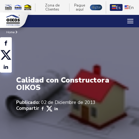
Zona de
Pague
Es
En
Clientes
aquí
Home
Calidad con Constructora
OIKOS
Publicado:
02 de Diciembre de 2013
Compartir