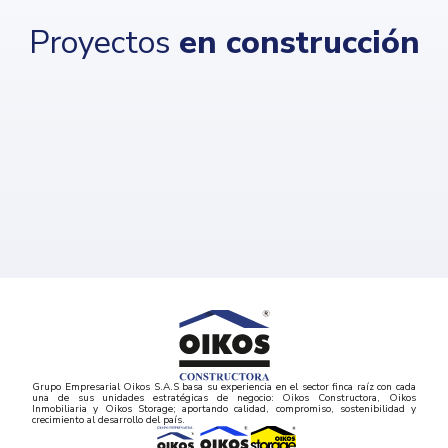
Proyectos
en construcción
Grupo Empresarial Oikos S.A.S basa su experiencia en el sector finca raíz con cada
una de sus unidades estratégicas de negocio: Oikos Constructora, Oikos
Inmobiliaria y Oikos Storage; aportando calidad, compromiso, sostenibilidad y
crecimiento al desarrollo del país.