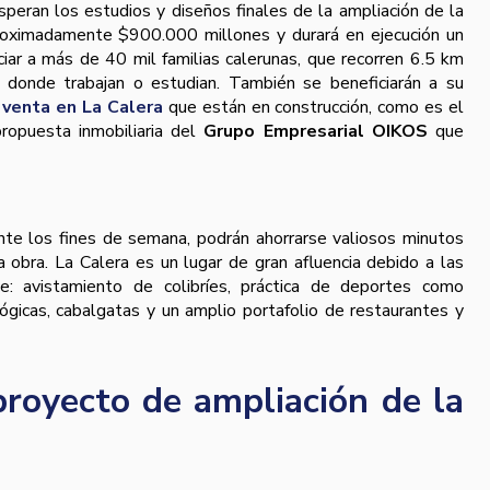
eran los estudios y diseños finales de la ampliación de la
aproximadamente $900.000 millones y durará en ejecución un
iar a más de 40 mil familias calerunas, que recorren 6.5 km
 donde trabajan o estudian. También se beneficiarán a su
venta en La Calera
que están en construcción, como es el
propuesta inmobiliaria del
Grupo Empresarial OIKOS
que
ante los fines de semana, podrán ahorrarse valiosos minutos
a obra. La Calera es un lugar de gran afluencia debido a las
ce: avistamiento de colibríes, práctica de deportes como
ógicas, cabalgatas y un amplio portafolio de restaurantes y
royecto de ampliación de la