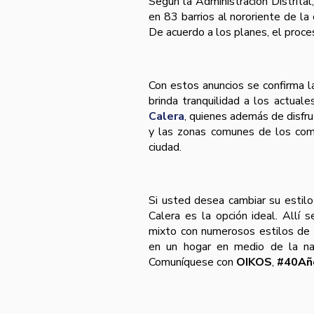
Según la Administración Distrital
en 83 barrios al nororiente de la
De acuerdo a los planes, el proceso
Con estos anuncios se confirma l
brinda tranquilidad a los actuale
Calera
, quienes además de disfru
y las zonas comunes de los compl
ciudad.
Si usted desea cambiar su estilo 
Calera es la opción ideal. Allí
mixto con numerosos estilos de 
en un hogar en medio de la nat
Comuníquese con
OIKOS
,
#40Añ