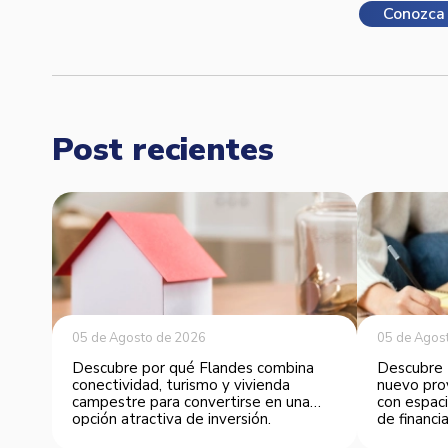
Conozca 
Post recientes
05 de Agosto de 2026
05 de Agos
Descubre por qué Flandes combina
Descubre 
conectividad, turismo y vivienda
nuevo pro
campestre para convertirse en una
con espaci
opción atractiva de inversión.
de financia