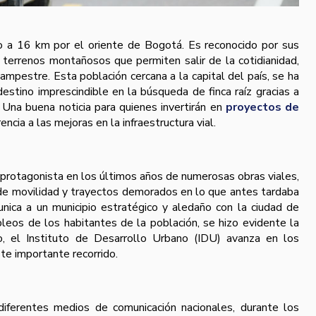
do a 16 km por el oriente de Bogotá. Es reconocido por sus
s terrenos montañosos que permiten salir de la cotidianidad,
mpestre. Esta población cercana a la capital del país, se ha
estino imprescindible en la búsqueda de finca raíz gracias a
. Una buena noticia para quienes invertirán en
proyectos de
rencia a las mejoras en la infraestructura vial.
 protagonista en los últimos años de numerosas obras viales,
de movilidad y trayectos demorados en lo que antes tardaba
nica a un municipio estratégico y aledaño con la ciudad de
eos de los habitantes de la población, se hizo evidente la
o, el Instituto de Desarrollo Urbano (IDU) avanza en los
ste importante recorrido.
iferentes medios de comunicación nacionales, durante los