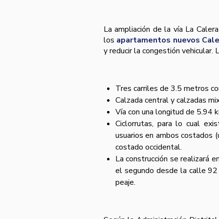
La ampliación de la vía La Caler
los
apartamentos nuevos Cale
y reducir la congestión vehicular. 
Tres carriles de 3.5 metros c
Calzada central y calzadas mi
Vía con una longitud de 5.94 k
Ciclorrutas, para lo cual exi
usuarios en ambos costados (u
costado occidental.
La construcción se realizará e
el segundo desde la calle 92 
peaje.