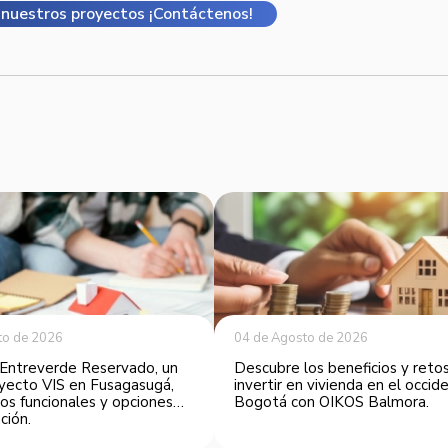
nuestros proyectos ¡Contáctenos!
to de 2026
04 de Agosto de 2026
Entreverde Reservado, un
Descubre los beneficios y reto
yecto VIS en Fusagasugá,
invertir en vivienda en el occi
os funcionales y opciones
Bogotá con OIKOS Balmora.
ción.