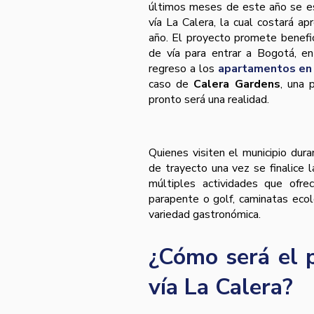
últimos meses de este año se esp
vía La Calera, la cual costará 
año. El proyecto promete benefic
de vía para entrar a Bogotá, en
regreso a los
apartamentos en 
caso de
Calera Gardens
, una 
pronto será una realidad.
Quienes visiten el municipio dur
de trayecto una vez se finalice l
múltiples actividades que ofre
parapente o golf, caminatas ecol
variedad gastronómica.
¿Cómo será el p
vía La Calera?