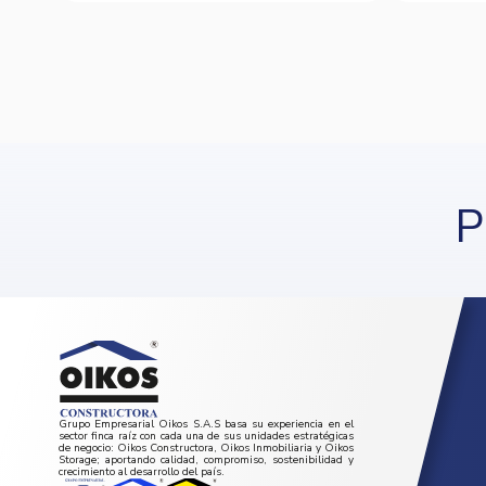
P
Grupo Empresarial Oikos S.A.S basa su experiencia en el
sector finca raíz con cada una de sus unidades estratégicas
de negocio: Oikos Constructora, Oikos Inmobiliaria y Oikos
Storage; aportando calidad, compromiso, sostenibilidad y
crecimiento al desarrollo del país.