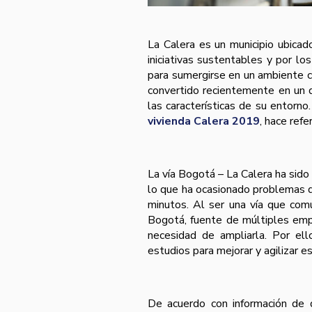
La Calera es un municipio ubica
iniciativas sustentables y por lo
para sumergirse en un ambiente ca
convertido recientemente en un d
las características de su entorno
vivienda Calera 2019
, hace refe
La vía Bogotá – La Calera ha sido
lo que ha ocasionado problemas 
minutos. Al ser una vía que comu
Bogotá, fuente de múltiples empl
necesidad de ampliarla. Por ell
estudios para mejorar y agilizar e
De acuerdo con información de d