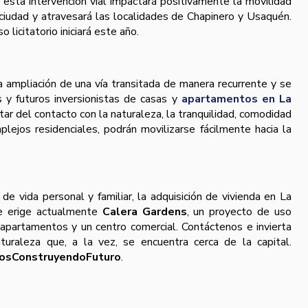
, esta intervención vial impactará positivamente la movilidad
 ciudad y atravesará las localidades de Chapinero y Usaquén.
 licitatorio iniciará este año.
a ampliación de una vía transitada de manera recurrente y se
s y futuros inversionistas de casas y
apartamentos en La
tar del contacto con la naturaleza, la tranquilidad, comodidad
ejos residenciales, podrán movilizarse fácilmente hacia la
de vida personal y familiar, la adquisición de vivienda en La
 se erige actualmente
Calera Gardens
, un proyecto de uso
apartamentos y un centro comercial. Contáctenos e invierta
uraleza que, a la vez, se encuentra cerca de la capital.
osConstruyendoFuturo
.