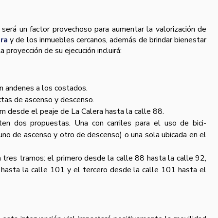
a será un factor provechoso para aumentar la valorización de
ra
y de los inmuebles cercanos, además de brindar bienestar
La proyección de su ejecución incluirá:
on andenes a los costados.
xtas de ascenso y descenso.
m desde el peaje de La Calera hasta la calle 88.
sten dos propuestas. Una con carriles para el uso de bici-
no de ascenso y otro de descenso) o una sola ubicada en el
n tres tramos: el primero desde la calle 88 hasta la calle 92,
hasta la calle 101 y el tercero desde la calle 101 hasta el