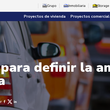
Grupo
Inmobiliaria
Storage
Proyectos de vivienda
Proyectos comercial
para definir la a
a
r