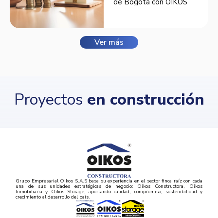
de Bogotá con OIKOS
Balmora.
Ver más
Proyectos
en construcción
Grupo Empresarial Oikos S.A.S basa su experiencia en el sector finca raíz con cada
una de sus unidades estratégicas de negocio: Oikos Constructora, Oikos
Inmobiliaria y Oikos Storage; aportando calidad, compromiso, sostenibilidad y
crecimiento al desarrollo del país.