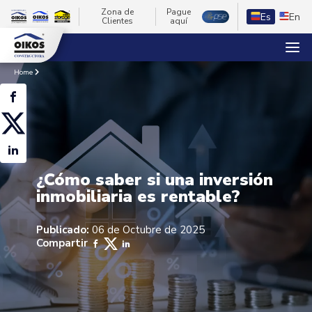
Zona de
Pague
Es
En
Clientes
aquí
Home
¿Cómo saber si una inversión
inmobiliaria es rentable?
Publicado:
06 de Octubre de 2025
Compartir