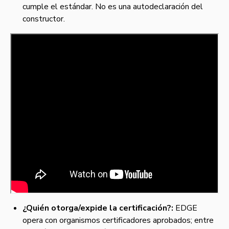
cumple el estándar. No es una autodeclaración del
constructor.
¿Quién otorga/expide la certificación?:
EDGE
opera con organismos certificadores aprobados; entre