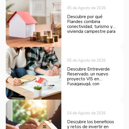
05 de Agosto de 2026
Descubre por qué
Flandes combina
conectividad, turismo y
vivienda campestre para
convertirse en una
opción atractiva de
inversión.
05 de Agosto de 2026
Descubre Entreverde
Reservado, un nuevo
proyecto VIS en
Fusagasugá, con
espacios funcionales y
opciones de financiación.
04 de Agosto de 2026
Descubre los beneficios
y retos de invertir en