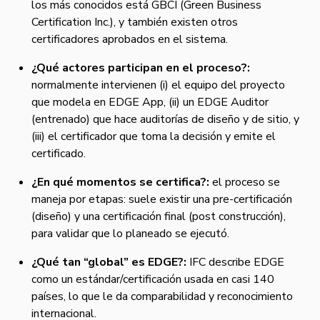
los más conocidos está GBCI (Green Business
Certification Inc.), y también existen otros
certificadores aprobados en el sistema.
¿Qué actores participan en el proceso?:
normalmente intervienen (i) el equipo del proyecto
que modela en EDGE App, (ii) un EDGE Auditor
(entrenado) que hace auditorías de diseño y de sitio, y
(iii) el certificador que toma la decisión y emite el
certificado.
¿En qué momentos se certifica?:
el proceso se
maneja por etapas: suele existir una pre-certificación
(diseño) y una certificación final (post construcción),
para validar que lo planeado se ejecutó.
¿Qué tan “global” es EDGE?:
IFC describe EDGE
como un estándar/certificación usada en casi 140
países, lo que le da comparabilidad y reconocimiento
internacional.