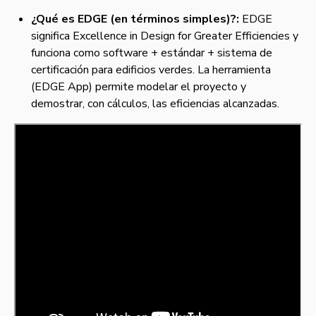
¿Qué es EDGE (en términos simples)?:
EDGE
significa Excellence in Design for Greater Efficiencies y
funciona como software + estándar + sistema de
certificación para edificios verdes. La herramienta
(EDGE App) permite modelar el proyecto y
demostrar, con cálculos, las eficiencias alcanzadas.