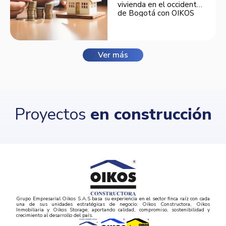
vivienda en el occidente
de Bogotá con OIKOS
Balmora.
Ver más
Proyectos
en construcción
Grupo Empresarial Oikos S.A.S basa su experiencia en el sector finca raíz con cada
una de sus unidades estratégicas de negocio: Oikos Constructora, Oikos
Inmobiliaria y Oikos Storage; aportando calidad, compromiso, sostenibilidad y
crecimiento al desarrollo del país.