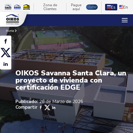
Zona de
Pague
Es
En
Clientes
aquí
Home
OIKOS Savanna Santa Clara, un
proyecto de vivienda con
certificación EDGE
Publicado:
26 de Marzo de 2026
Compartir