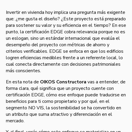
Invertir en vivienda hoy implica una pregunta más exigente
que: ¿me gusta el diseño? ¿Este proyecto está preparado
para sostener su valor y su eficiencia en el tiempo? En ese
punto, la certificación EDGE cobra relevancia porque no es
un eslogan, sino un estándar internacional que evalúa el
desempeño del proyecto con métricas de ahorro y
criterios verificables. EDGE se enfoca en que los edificios
logren eficiencias medibles frente a un referente local, lo
cual conecta directamente con decisiones patrimoniales
más conscientes.
En esta nota de
OIKOS Constructora
vas a entender, de
forma clara, qué significa que un proyecto cuente con
certificación EDGE, cómo ese enfoque puede traducirse en
beneficios para ti como propietario y por qué, en el
segmento NO VIS, la sostenibilidad se ha convertido en
un atributo que suma atractivo y diferenciación en el
mercado.
Y, al final, verás cómo este enfoque se materializa en un