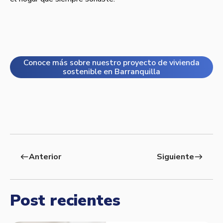
Conoce más sobre nuestro proyecto de vivienda
sostenible en Barranquilla
Anterior
Siguiente
west
east
Post recientes