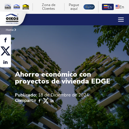
Zona de
Pague
Es
En
Clientes
aquí
Home
Ahorro económico con
proyectos de vivienda EDGE
Publicado:
18 de Diciembre de 2024
Compartir