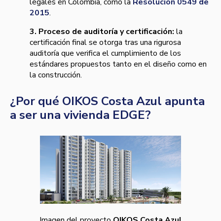
legales en Colombia, como la
Resolución 0549 de
2015
.
3. Proceso de auditoría y certificación:
la
certificación final se otorga tras una rigurosa
auditoría que verifica el cumplimiento de los
estándares propuestos tanto en el diseño como en
la construcción.
¿Por qué OIKOS Costa Azul apunta
a ser una vivienda EDGE?
Imagen del proyecto
OIKOS Costa Azul