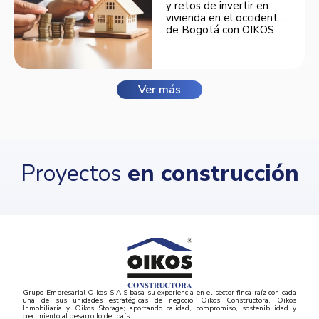
y retos de invertir en
vivienda en el occidente
de Bogotá con OIKOS
Balmora.
Ver más
Proyectos
en construcción
Grupo Empresarial Oikos S.A.S basa su experiencia en el sector finca raíz con cada
una de sus unidades estratégicas de negocio: Oikos Constructora, Oikos
Inmobiliaria y Oikos Storage; aportando calidad, compromiso, sostenibilidad y
crecimiento al desarrollo del país.