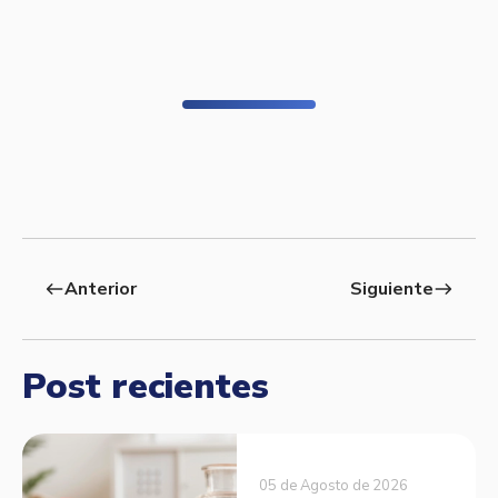
Anterior
Siguiente
west
east
Post recientes
05 de Agosto de 2026