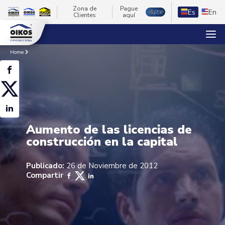
Zona de
Pague
Es
En
Clientes
aquí
Home
Aumento de las licencias de
construcción en la capital
Publicado:
26 de Noviembre de 2012
Compartir