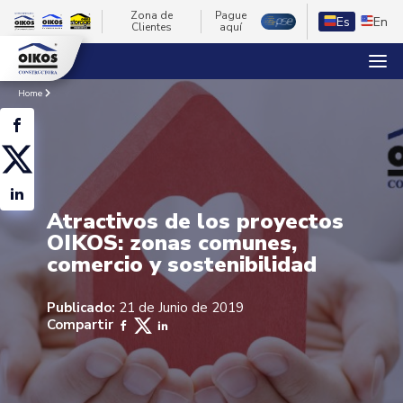
Zona de
Pague
Es
En
Clientes
aquí
Home
Atractivos de los proyectos
OIKOS: zonas comunes,
comercio y sostenibilidad
Publicado:
21 de Junio de 2019
Compartir