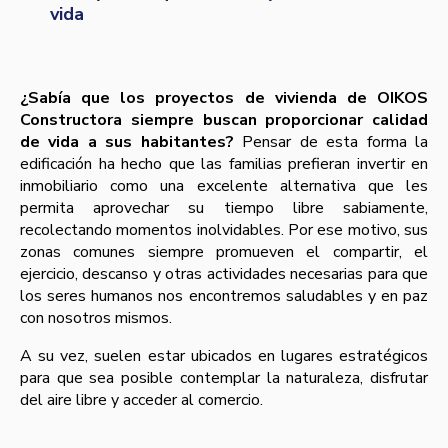
vida
¿Sabía que los proyectos de vivienda de OIKOS
Constructora siempre buscan proporcionar calidad
de vida a sus habitantes?
Pensar de esta forma la
edificación ha hecho que las familias prefieran invertir en
inmobiliario como una excelente alternativa que les
permita aprovechar su tiempo libre sabiamente,
recolectando momentos inolvidables. Por ese motivo, sus
zonas comunes siempre promueven el compartir, el
ejercicio, descanso y otras actividades necesarias para que
los seres humanos nos encontremos saludables y en paz
con nosotros mismos.
A su vez, suelen estar ubicados en lugares estratégicos
para que sea posible contemplar la naturaleza, disfrutar
del aire libre y acceder al comercio.