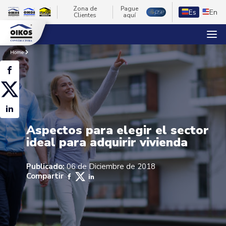
Zona de
Pague
Es
En
Clientes
aquí
Home
Aspectos para elegir el sector
ideal para adquirir vivienda
Publicado:
06 de Diciembre de 2018
Compartir