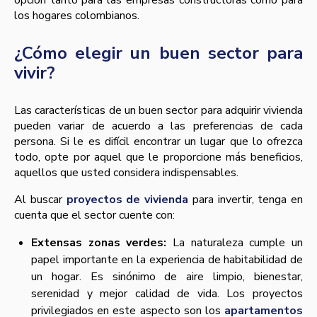
opción tanto para las empresas constructoras como para
los hogares colombianos.
¿Cómo elegir un buen sector para
vivir?
Las características de un buen sector para adquirir vivienda
pueden variar de acuerdo a las preferencias de cada
persona. Si le es difícil encontrar un lugar que lo ofrezca
todo, opte por aquel que le proporcione más beneficios,
aquellos que usted considera indispensables.
Al buscar
proyectos de vivienda
para invertir, tenga en
cuenta que el sector cuente con:
Extensas zonas verdes:
La naturaleza cumple un
papel importante en la experiencia de habitabilidad de
un hogar. Es sinónimo de aire limpio, bienestar,
serenidad y mejor calidad de vida. Los proyectos
privilegiados en este aspecto son los
apartamentos