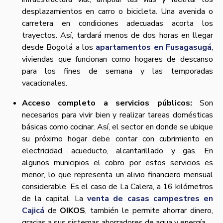
desplazamientos en carro o bicicleta. Una avenida o
carretera en condiciones adecuadas acorta los
trayectos. Así, tardará menos de dos horas en llegar
desde Bogotá a los
apartamentos en Fusagasugá
,
viviendas que funcionan como hogares de descanso
para los fines de semana y las temporadas
vacacionales.
Acceso completo a servicios públicos:
Son
necesarios para vivir bien y realizar tareas domésticas
básicas como cocinar. Así, el sector en donde se ubique
su próximo hogar debe contar con cubrimiento en
electricidad, acueducto, alcantarillado y gas. En
algunos municipios el cobro por estos servicios es
menor, lo que representa un alivio financiero mensual
considerable. Es el caso de La Calera, a 16 kilómetros
de la capital. La
venta de casas campestres en
Cajicá
de
OIKOS
, también le permite ahorrar dinero,
gracias a sus sistemas ahorradores de agua y energía.