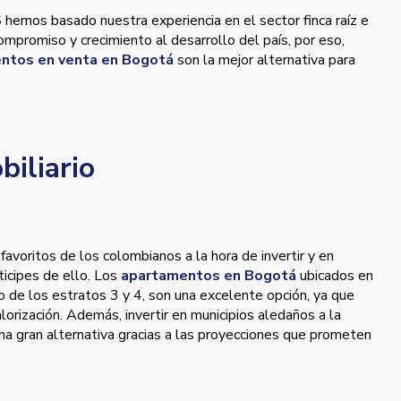
S
hemos basado nuestra experiencia en el sector finca raíz e
ompromiso y crecimiento al desarrollo del país, por eso,
ntos en venta en Bogotá
son la mejor alternativa para
biliario
 favoritos de los colombianos a la hora de invertir y en
icipes de ello. Los
apartamentos en Bogotá
ubicados en
 de los estratos 3 y 4, son una excelente opción, ya que
orización. Además, invertir en municipios aledaños a la
una gran alternativa gracias a las proyecciones que prometen