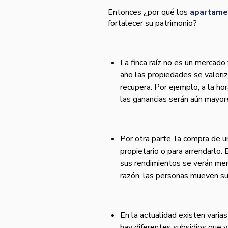
Entonces ¿por qué los
apartame
fortalecer su patrimonio?
La finca raíz no es un mercado
año las propiedades se valoriz
recupera. Por ejemplo, a la ho
las ganancias serán aún mayore
Por otra parte, la compra de 
propietario o para arrendarlo. 
sus rendimientos se verán me
razón, las personas mueven su d
En la actualidad existen varias
hay diferentes subsidios que v