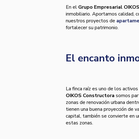
En el
Grupo Empresarial OIKO
inmobiliario. Aportamos calidad, c
nuestros proyectos de
apartame
fortalecer su patrimonio.
El encanto inmo
La finca raíz es uno de los activos
OIKOS Constructora
somos part
zonas de renovación urbana dentro
tienen una buena proyección de val
capital, también se convierte en 
estas zonas.