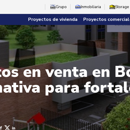
Grupo
Inmobiliaria
Storage
Proyectos de vivienda
Proyectos comercial
s en venta en Bo
ativa para fortal