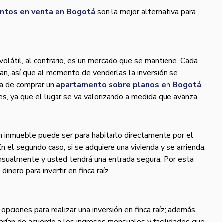
ntos en venta en Bogotá
son la mejor alternativa para
 volátil, al contrario, es un mercado que se mantiene. Cada
an, así que al momento de venderlas la inversión se
ra de comprar un
apartamento sobre planos en Bogotá
,
s, ya que el lugar se va valorizando a medida que avanza.
un inmueble puede ser para habitarlo directamente por el
En el segundo caso, si se adquiere una vivienda y se arrienda,
nsualmente y usted tendrá una entrada segura. Por esta
inero para invertir en finca raíz.
 opciones para realizar una inversión en finca raíz; además,
arían de acuerdo a los ingresos mensuales y facilidades que