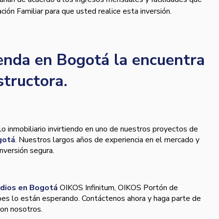
ión Familiar para que usted realice esta inversión.
enda en Bogotá la encuentra
tructora.
o inmobiliario invirtiendo en uno de nuestros proyectos de
gotá
. Nuestros largos años de experiencia en el mercado y
nversión segura.
udios en Bogotá
OIKOS Infinitum, OIKOS Portón de
pes lo están esperando. Contáctenos ahora y haga parte de
con nosotros.