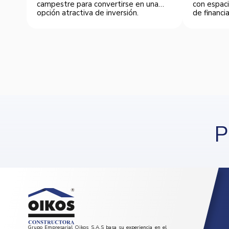
campestre para convertirse en una
con espaci
opción atractiva de inversión.
de financia
P
Grupo Empresarial Oikos S.A.S basa su experiencia en el