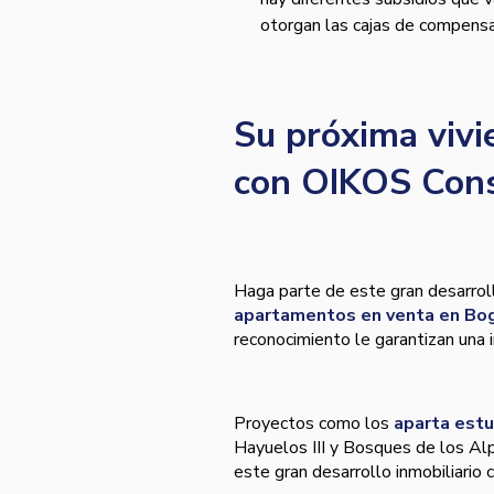
otorgan las cajas de compensac
Su próxima vivi
con OIKOS Cons
Haga parte de este gran desarroll
apartamentos en venta en Bo
reconocimiento le garantizan una i
Proyectos como los
aparta est
Hayuelos III y Bosques de los Al
este gran desarrollo inmobiliario 