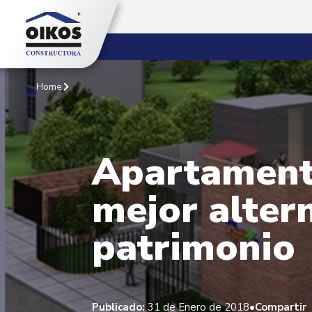
Home
Apartamento
mejor altern
patrimonio
•
Publicado:
31 de Enero de 2018
Compartir