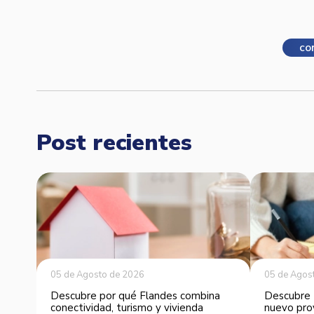
co
Post recientes
05 de Agosto de 2026
05 de Agos
Descubre por qué Flandes combina
Descubre 
conectividad, turismo y vivienda
nuevo pro