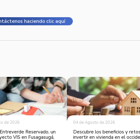
ntáctenos haciendo clic aquí
to de 2026
04 de Agosto de 2026
Entreverde Reservado, un
Descubre los beneficios y reto
yecto VIS en Fusagasugá,
invertir en vivienda en el occi