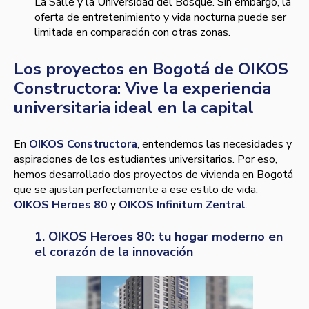
La Salle y la Universidad del Bosque. Sin embargo, la
oferta de entretenimiento y vida nocturna puede ser
limitada en comparación con otras zonas.
Los proyectos en Bogotá de OIKOS
Constructora: Vive la experiencia
universitaria ideal en la capital
En
OIKOS Constructora
, entendemos las necesidades y
aspiraciones de los estudiantes universitarios. Por eso,
hemos desarrollado dos proyectos de vivienda en Bogotá
que se ajustan perfectamente a ese estilo de vida:
OIKOS Heroes 80
y
OIKOS Infinitum Zentral
.
1. OIKOS Heroes 80: tu hogar moderno en
el corazón de la innovación