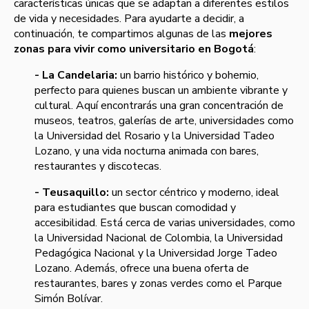
características únicas que se adaptan a diferentes estilos
de vida y necesidades. Para ayudarte a decidir, a
continuación, te compartimos algunas de las
mejores
zonas para vivir como universitario en Bogotá
:
- La Candelaria:
un barrio histórico y bohemio,
perfecto para quienes buscan un ambiente vibrante y
cultural. Aquí encontrarás una gran concentración de
museos, teatros, galerías de arte, universidades como
la Universidad del Rosario y la Universidad Tadeo
Lozano, y una vida nocturna animada con bares,
restaurantes y discotecas.
- Teusaquillo:
un sector céntrico y moderno, ideal
para estudiantes que buscan comodidad y
accesibilidad. Está cerca de varias universidades, como
la Universidad Nacional de Colombia, la Universidad
Pedagógica Nacional y la Universidad Jorge Tadeo
Lozano. Además, ofrece una buena oferta de
restaurantes, bares y zonas verdes como el Parque
Simón Bolívar.