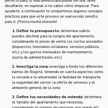
perfecto para tu vida universitaria puede ser una tarea
desafiante, en especial si no sabes cómo empezar. Para
ayudarte, a continuación te compartimos algunos consejos
prácticos para que este proceso se vuelva más sencillo
para ti. ¡Presta mucha atención!
1. Define tu presupuesto:
determina cuánto
puedes destinar para la compra del apartamento,
considerando el precio de venta, los costos asociados
(impuestos, honorarios notariales, servicios públicos,
etc.) y los gastos mensuales de mantenimiento
(cuota de administración, etc.).
2. Investiga la zona:
investiga a fondo los diferentes
barrios de Bogotá, teniendo en cuenta aspectos como
la cercanía a tu universidad, la facilidad de transporte,
la seguridad del sector, la oferta de servicios y el
ambiente general de la zona.
3. Define tus necesidades de vivienda:
determina
el tamaño del apartamento que necesitas,
considerando el número de personas que vivirán allí,