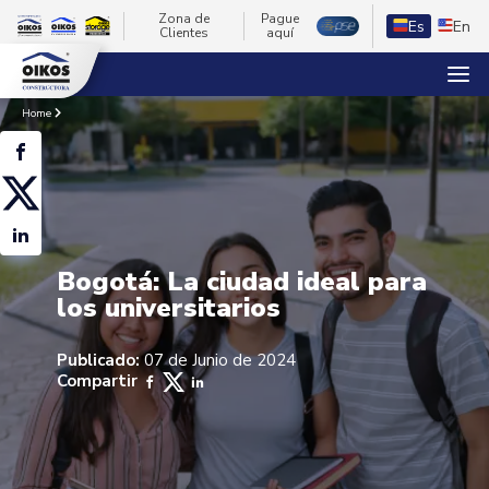
Zona de
Pague
Es
En
Clientes
aquí
Home
Bogotá: La ciudad ideal para
los universitarios
Publicado:
07 de Junio de 2024
Compartir