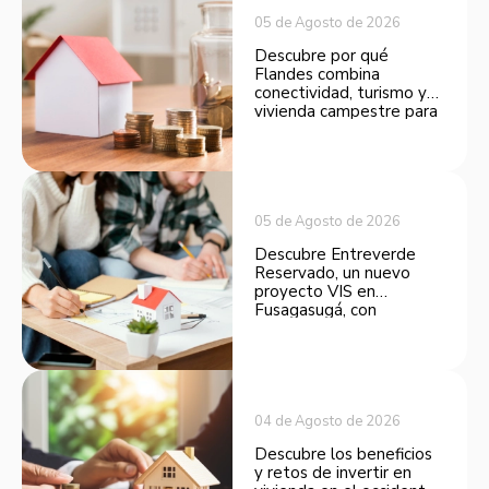
05 de Agosto de 2026
Descubre por qué
Flandes combina
conectividad, turismo y
vivienda campestre para
convertirse en una
opción atractiva de
inversión.
05 de Agosto de 2026
Descubre Entreverde
Reservado, un nuevo
proyecto VIS en
Fusagasugá, con
espacios funcionales y
opciones de financiación.
04 de Agosto de 2026
Descubre los beneficios
y retos de invertir en