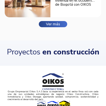
vivienda en el occidente
de Bogotá con OIKOS
Balmora.
Ver más
Proyectos
en construcción
Grupo Empresarial Oikos S.A.S basa su experiencia en el sector finca raíz con cada
una de sus unidades estratégicas de negocio: Oikos Constructora, Oikos
Inmobiliaria y Oikos Storage; aportando calidad, compromiso, sostenibilidad y
crecimiento al desarrollo del país.