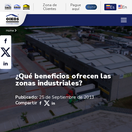
Zona de
Pague
Es
En
Clientes
aquí
Home
¿Qué beneficios ofrecen las
zonas industriales?
Publicado:
25 de Septiembre de 2013
Compartir