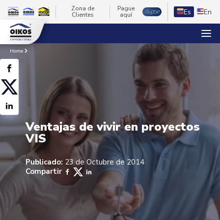
Zona de
Pague
Es
En
Clientes
aquí
Home
Ventajas de vivir en proyectos
VIS
Publicado:
23 de Octubre de 2014
Compartir